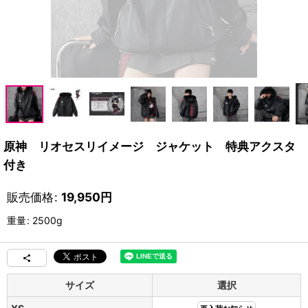
原神 リオセスリイメージ ジャケット 特典アクスタ
付き
販売価格
:
19,950
円
重量
:
2500g
サイズ
選択