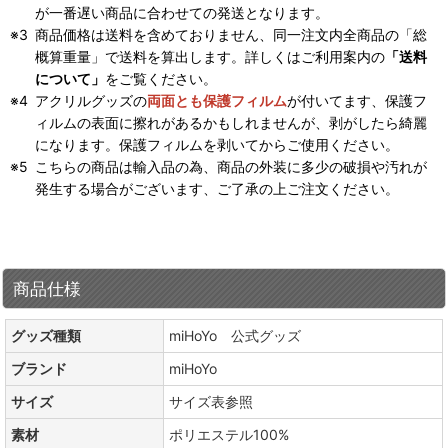
が一番遅い商品に合わせての発送となります。
商品価格は送料を含めておりません、同一注文内全商品の「総
概算重量」で送料を算出します。詳しくはご利用案内の
「送料
について」
をご覧ください。
アクリルグッズの
両面とも保護フィルム
が付いてます、保護フ
ィルムの表面に擦れがあるかもしれませんが、剥がしたら綺麗
になります。保護フィルムを剥いてからご使用ください。
こちらの商品は輸入品の為、商品の外装に多少の破損や汚れが
発生する場合がございます、ご了承の上ご注文ください。
商品仕様
グッズ種類
miHoYo 公式グッズ
ブランド
miHoYo
サイズ
サイズ表参照
素材
ポリエステル100%