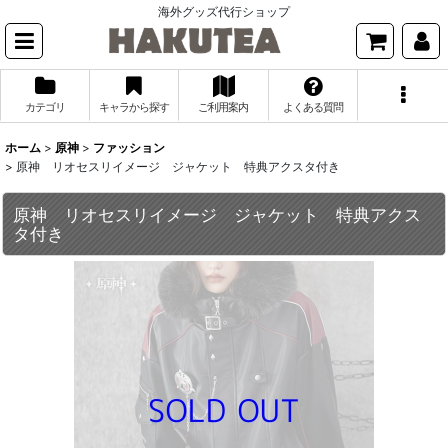
海外グッズ代行ショップ
カテゴリ
キャラから探す
ご利用案内
よくある質問
ホーム
>
原神
>
ファッション
>
原神 リオセスリイメージ ジャケット 特典アクスタ付き
原神 リオセスリイメージ ジャケット 特典アクス
タ付き