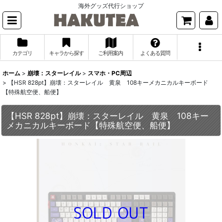
海外グッズ代行ショップ
カテゴリ
キャラから探す
ご利用案内
よくある質問
ホーム
>
崩壊：スターレイル
>
スマホ・PC周辺
>
【HSR 828pt】崩壊：スターレイル 黄泉 108キーメカニカルキーボード
【特殊航空便、船便】
【HSR 828pt】崩壊：スターレイル 黄泉 108キー
メカニカルキーボード【特殊航空便、船便】