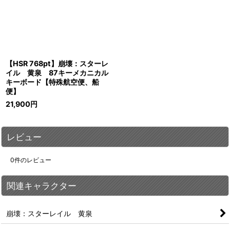
【HSR 768pt】崩壊：スターレ
イル 黄泉 87キーメカニカル
キーボード【特殊航空便、船
便】
21,900
円
レビュー
0
件のレビュー
関連キャラクター
崩壊：スターレイル 黄泉