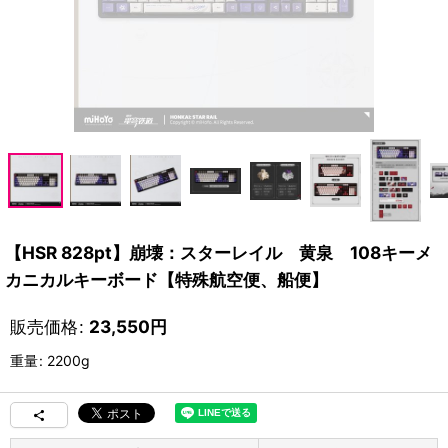
【HSR 828pt】崩壊：スターレイル 黄泉 108キーメ
カニカルキーボード【特殊航空便、船便】
販売価格
:
23,550
円
重量
:
2200g