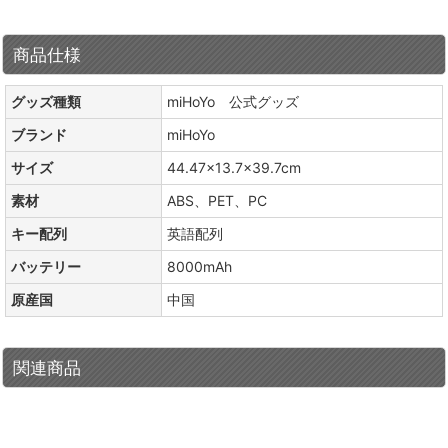
商品仕様
グッズ種類
miHoYo 公式グッズ
ブランド
miHoYo
サイズ
44.47×13.7×39.7cm
素材
ABS、PET、PC
キー配列
英語配列
バッテリー
8000mAh
原産国
中国
関連商品