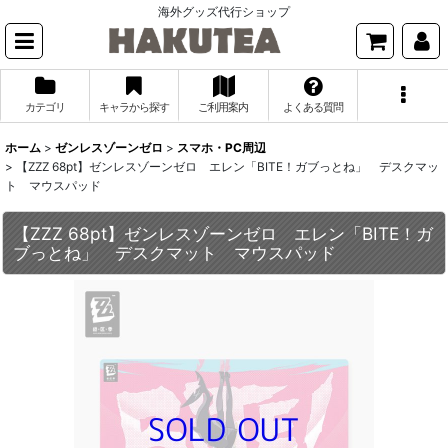
海外グッズ代行ショップ
カテゴリ
キャラから探す
ご利用案内
よくある質問
ホーム
>
ゼンレスゾーンゼロ
>
スマホ・PC周辺
>
【ZZZ 68pt】ゼンレスゾーンゼロ エレン「BITE！ガブっとね」 デスクマッ
ト マウスパッド
【ZZZ 68pt】ゼンレスゾーンゼロ エレン「BITE！ガ
ブっとね」 デスクマット マウスパッド