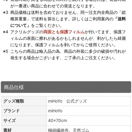
が一番遅い商品に合わせての発送となります。
商品価格は送料を含めておりません、同一注文内全商品の「総
概算重量」で送料を算出します。詳しくはご利用案内の
「送料
について」
をご覧ください。
アクリルグッズの
両面とも保護フィルム
が付いてます、保護フ
ィルムの表面に擦れがあるかもしれませんが、剥がしたら綺麗
になります。保護フィルムを剥いてからご使用ください。
こちらの商品は輸入品の為、商品の外装に多少の破損や汚れが
発生する場合がございます、ご了承の上ご注文ください。
商品仕様
グッズ種類
miHoYo 公式グッズ
ブランド
miHoYo
サイズ
40×70cm
素材
極細繊維布、天然ゴム