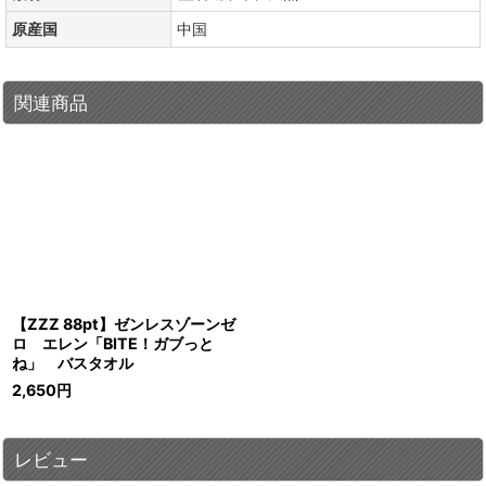
原産国
中国
関連商品
【ZZZ 88pt】ゼンレスゾーンゼ
ロ エレン「BITE！ガブっと
ね」 バスタオル
2,650
円
レビュー