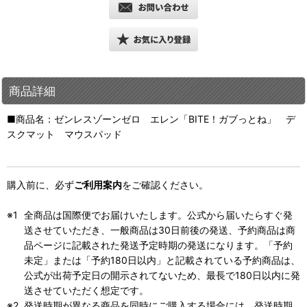
商品詳細
■商品名：ゼンレスゾーンゼロ エレン「BITE！ガブっとね」 デ
スクマット マウスパッド
購入前に、必ず
ご利用案内
をご確認ください。
全商品は国際便でお届けいたします。公式から届いたらすぐ発
送させていただき、一般商品は30日前後の発送、予約商品は商
品ページに記載された発送予定時期の発送になります。「予約
未定」または「予約180日以内」と記載されている予約商品は、
公式が出荷予定日の開示されてないため、最長で180日以内に発
送させていただく想定です。
発送時期が異なる商品を同時にご購入する場合には、発送時期