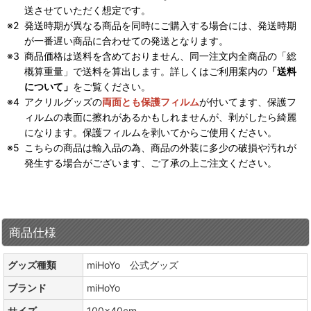
送させていただく想定です。
発送時期が異なる商品を同時にご購入する場合には、発送時期
が一番遅い商品に合わせての発送となります。
商品価格は送料を含めておりません、同一注文内全商品の「総
概算重量」で送料を算出します。詳しくはご利用案内の
「送料
について」
をご覧ください。
アクリルグッズの
両面とも保護フィルム
が付いてます、保護フ
ィルムの表面に擦れがあるかもしれませんが、剥がしたら綺麗
になります。保護フィルムを剥いてからご使用ください。
こちらの商品は輸入品の為、商品の外装に多少の破損や汚れが
発生する場合がございます、ご了承の上ご注文ください。
商品仕様
グッズ種類
miHoYo 公式グッズ
ブランド
miHoYo
サイズ
100×40cm