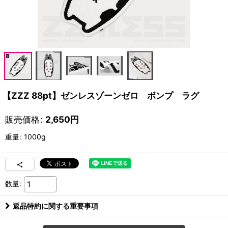
【ZZZ 88pt】ゼンレスゾーンゼロ ボンプ ラグ
販売価格
:
2,650
円
重量
:
1000g
数量
:
返品特約に関する重要事項