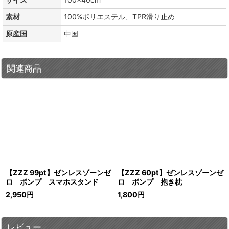
素材
100%ポリエステル、TPR滑り止め
原産国
中国
関連商品
【ZZZ 99pt】ゼンレスゾーンゼ
【ZZZ 60pt】ゼンレスゾーンゼ
ロ ボンプ スマホスタンド
ロ ボンプ 抱き枕
2,950
円
1,800
円
レビュー