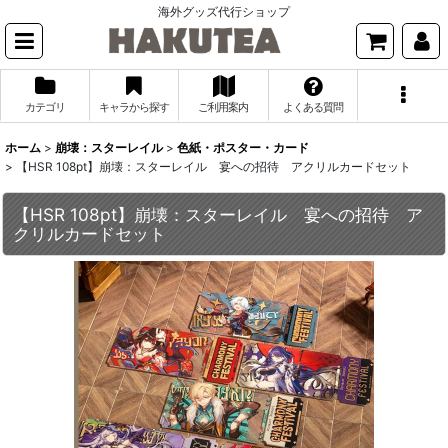
海外グッズ代行ショップ
カテゴリ
キャラから探す
ご利用案内
よくある質問
ホーム
>
崩壊：スターレイル
>
色紙・ポスター・カード
>
【HSR 108pt】崩壊：スターレイル 宴への招待 アクリルカードセット
【HSR 108pt】崩壊：スターレイル 宴への招待 ア
クリルカードセット