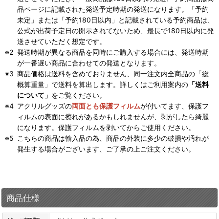
品ページに記載された発送予定時期の発送になります。「予約
未定」または「予約180日以内」と記載されている予約商品は、
公式が出荷予定日の開示されてないため、最長で180日以内に発
送させていただく想定です。
発送時期が異なる商品を同時にご購入する場合には、発送時期
が一番遅い商品に合わせての発送となります。
商品価格は送料を含めておりません、同一注文内全商品の「総
概算重量」で送料を算出します。詳しくはご利用案内の
「送料
について」
をご覧ください。
アクリルグッズの
両面とも保護フィルム
が付いてます、保護フ
ィルムの表面に擦れがあるかもしれませんが、剥がしたら綺麗
になります。保護フィルムを剥いてからご使用ください。
こちらの商品は輸入品の為、商品の外装に多少の破損や汚れが
発生する場合がございます、ご了承の上ご注文ください。
商品仕様