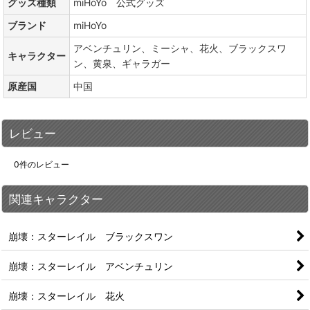
グッズ種類
miHoYo 公式グッズ
ブランド
miHoYo
アベンチュリン、ミーシャ、花火、ブラックスワ
キャラクター
ン、黄泉、ギャラガー
原産国
中国
レビュー
0
件のレビュー
関連キャラクター
崩壊：スターレイル ブラックスワン
崩壊：スターレイル アベンチュリン
崩壊：スターレイル 花火