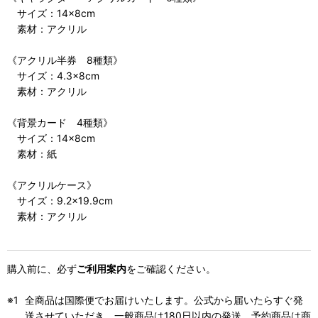
サイズ：14×8cm
素材：アクリル
《アクリル半券 8種類》
サイズ：4.3×8cm
素材：アクリル
《背景カード 4種類》
サイズ：14×8cm
素材：紙
《アクリルケース》
サイズ：9.2×19.9cm
素材：アクリル
購入前に、必ず
ご利用案内
をご確認ください。
全商品は国際便でお届けいたします。公式から届いたらすぐ発
送させていただき、一般商品は180日以内の発送、予約商品は商