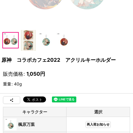
原神 コラボカフェ2022 アクリルキーホルダー
販売価格
:
1,050
円
重量
:
40g
キャラクター
選択
楓原万葉
再入荷お知らせ