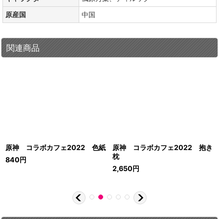
原産国
中国
関連商品
原神 コラボカフェ2022 色紙
原神 コラボカフェ2022 抱き
枕
840
円
2,650
円