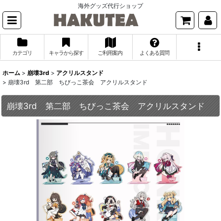
海外グッズ代行ショップ
カテゴリ
キャラから探す
ご利用案内
よくある質問
ホーム
>
崩壊3rd
>
アクリルスタンド
>
崩壊3rd 第二部 ちびっこ茶会 アクリルスタンド
崩壊3rd 第二部 ちびっこ茶会 アクリルスタンド