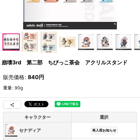
崩壊3rd 第二部 ちびっこ茶会 アクリルスタンド
販売価格
:
840
円
重量
:
90g
キャラクター
選択
セナディア
再入荷お知らせ