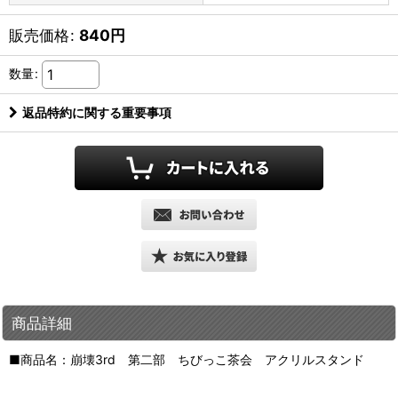
販売価格
:
840
円
数量
:
返品特約に関する重要事項
商品詳細
■商品名：崩壊3rd 第二部 ちびっこ茶会 アクリルスタンド