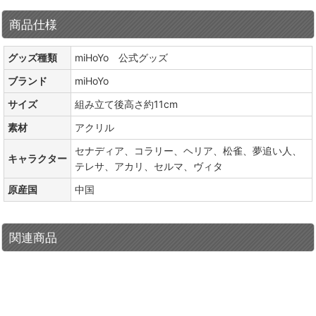
商品仕様
グッズ種類
miHoYo 公式グッズ
ブランド
miHoYo
サイズ
組み立て後高さ約11cm
素材
アクリル
セナディア、コラリー、ヘリア、松雀、夢追い人、
キャラクター
テレサ、アカリ、セルマ、ヴィタ
原産国
中国
関連商品