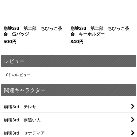
崩壊3rd 第二部 ちびっこ茶
崩壊3rd 第二部 ちびっこ茶
会 缶バッジ
会 キーホルダー
500
円
840
円
レビュー
0
件のレビュー
関連キャラクター
崩壊3rd テレサ
崩壊3rd 夢追い人
崩壊3rd セナディア