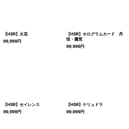
【HSR】火花
【HSR】ホログラムカード 丹
恒・騰荒
99,999
円
99,999
円
【HSR】セイレンス
【HSR】ケリュドラ
99,999
円
99,999
円