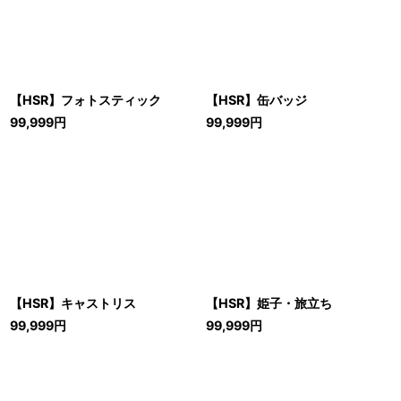
絞り込む
【HSR】フォトスティック
【HSR】缶バッジ
99,999
円
99,999
円
【HSR】キャストリス
【HSR】姫子・旅立ち
99,999
円
99,999
円