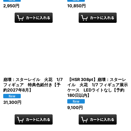
2,950
円
10,850
円
崩壊：スターレイル 火花 1/7
【HSR 308pt】崩壊：スターレ
フィギュア 特典色紙付き【予
イル 火花 1/7 フィギュア展示
約2027年8月】
ケース LEDライトなし【予約
180日以内】
31,300
円
9,100
円