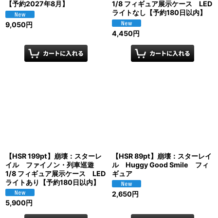
【予約2027年8月】
1/8 フィギュア展示ケース LED
ライトなし【予約180日以内】
9,050
円
4,450
円
【HSR 199pt】崩壊：スターレ
【HSR 89pt】崩壊：スターレイ
イル ファイノン・列車巡遊
ル Huggy Good Smile フィ
1/8 フィギュア展示ケース LED
ギュア
ライトあり【予約180日以内】
2,650
円
5,900
円