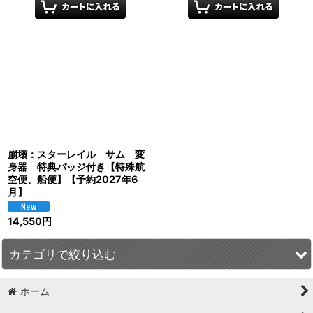
崩壊：スターレイル サム 変
身器 特典バッジ付き【特殊航
空便、船便】【予約2027年6
月】
14,550
円
カテゴリで絞り込む
ホーム
崩壊：スターレイル (全商品)