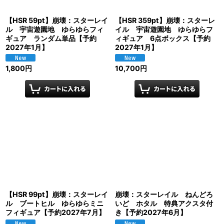
【HSR 59pt】崩壊：スターレイ
【HSR 359pt】崩壊：スターレ
ル 宇宙遊園地 ゆらゆらフィ
イル 宇宙遊園地 ゆらゆらフ
ギュア ランダム単品【予約
ィギュア 6点ボックス【予約
2027年1月】
2027年1月】
1,800
円
10,700
円
【HSR 99pt】崩壊：スターレイ
崩壊：スターレイル ねんどろ
ル ブートヒル ゆらゆらミニ
いど ホタル 特典アクスタ付
フィギュア【予約2027年7月】
き【予約2027年6月】