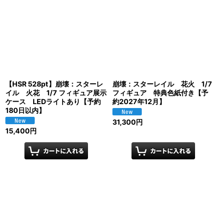
【HSR 528pt】崩壊：スターレ
崩壊：スターレイル 花火 1/7
イル 火花 1/7 フィギュア展示
フィギュア 特典色紙付き【予
ケース LEDライトあり【予約
約2027年12月】
180日以内】
31,300
円
15,400
円