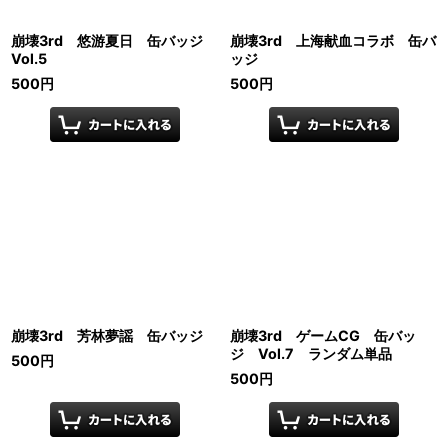
崩壊3rd 悠游夏日 缶バッジ
崩壊3rd 上海献血コラボ 缶バ
Vol.5
ッジ
500
円
500
円
崩壊3rd 芳林夢謡 缶バッジ
崩壊3rd ゲームCG 缶バッ
ジ Vol.7 ランダム単品
500
円
500
円