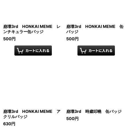
崩壊3rd HONKAI MEME レ
崩壊3rd HONKAI MEME 缶
ンチキュラー缶バッジ
バッジ
500
円
500
円
崩壊3rd HONKAI MEME ア
崩壊3rd 時歳叩曉 缶バッジ
クリルバッジ
500
円
630
円