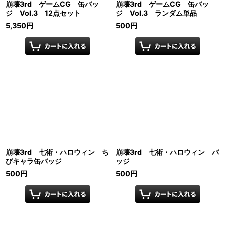
崩壊3rd ゲームCG 缶バッ
崩壊3rd ゲームCG 缶バッ
ジ Vol.3 12点セット
ジ Vol.3 ランダム単品
5,350
円
500
円
崩壊3rd 七術・ハロウィン ち
崩壊3rd 七術・ハロウィン バ
びキャラ缶バッジ
ッジ
500
円
500
円