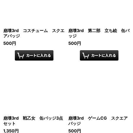
崩壊3rd コスチューム スクエ
崩壊3rd 第二部 立ち絵 缶バ
アバッジ
ッジ
500
円
500
円
崩壊3rd 戦乙女 缶バッジ3点
崩壊3rd ゲームCG スクエア
セット
バッジ
1,350
円
500
円