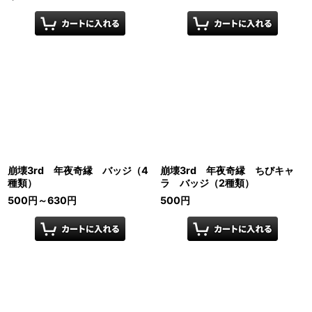
崩壊3rd 年夜奇縁 バッジ（4
崩壊3rd 年夜奇縁 ちびキャ
種類）
ラ バッジ（2種類）
500
円
～630
円
500
円