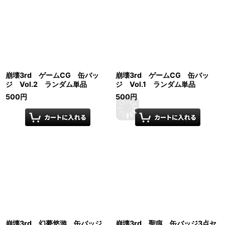
崩壊3rd ゲームCG 缶バッ
崩壊3rd ゲームCG 缶バッ
ジ Vol.2 ランダム単品
ジ Vol.1 ランダム単品
500
円
500
円
崩壊3rd 幻夢悠游 缶バッジ
崩壊3rd 聖痕 缶バッジ3点セ