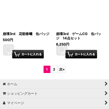
崩壊3rd 花朝春曦 缶バッジ
崩壊3rd ゲームCG 缶バッ
ジ 14点セット
500
円
6,250
円
1
2
次
»
ホーム
ショッピングカート
マイページ