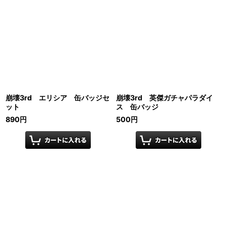
崩壊3rd エリシア 缶バッジセ
崩壊3rd 英傑ガチャパラダイ
ット
ス 缶バッジ
890
円
500
円