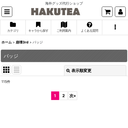
海外グッズ代行ショップ
カテゴリ
キャラから探す
ご利用案内
よくある質問
ホーム
>
崩壊3rd
>
バッジ
バッジ
表示順変更
閉じる
115
件
表示数
:
1
2
次
»
並び順
:
絞り込む