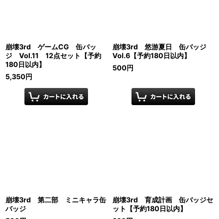
崩壊3rd ゲームCG 缶バッ
崩壊3rd 悠游夏日 缶バッジ
ジ Vol.11 12点セット【予約
Vol.6【予約180日以内】
180日以内】
500
円
5,350
円
崩壊3rd 第二部 ミニキャラ缶
崩壊3rd 育成計画 缶バッジセ
バッジ
ット【予約180日以内】