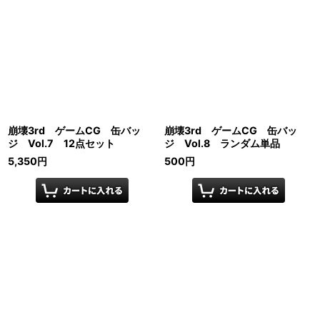
崩壊3rd ゲームCG 缶バッ
崩壊3rd ゲームCG 缶バッ
ジ Vol.7 12点セット
ジ Vol.8 ランダム単品
5,350
円
500
円