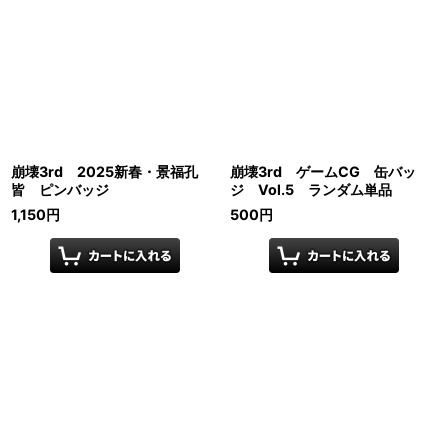
崩壊3rd 2025新春・景福孔
崩壊3rd ゲームCG 缶バッ
皆 ピンバッジ
ジ Vol.5 ランダム単品
1,150
円
500
円