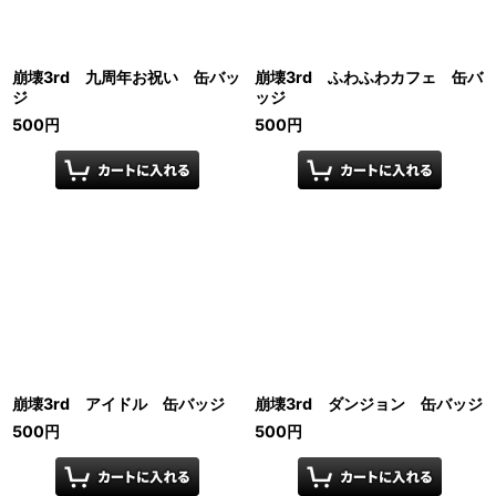
崩壊3rd 九周年お祝い 缶バッ
崩壊3rd ふわふわカフェ 缶バ
ジ
ッジ
500
円
500
円
崩壊3rd アイドル 缶バッジ
崩壊3rd ダンジョン 缶バッジ
500
円
500
円