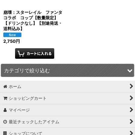
崩壊：スターレイル ファンタ
コラボ コップ【数量限定】
【ドリンクなし】【別途発送・
送料込み】
2,750
円
カテゴリで絞り込む
ホーム
原神 (全商品)
ショッピングカート
アクリルスタンド
マイページ
バッジ
最近チェックしたアイテム
キーホルダー
ショップについて