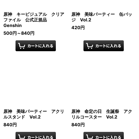
原神 キービジュアル クリア
原神 美味パーティー 缶バッ
ファイル 公式正規品
ジ Vol.2
Genshin
420
円
500
円
～840
円
原神 美味パーティー アクリ
原神 命定の日 生誕祭 アク
ルスタンド Vol.2
リルコースター Vol.2
840
円
840
円