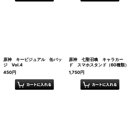
原神 キービジュアル 缶バッ
原神 七聖召喚 キャラカー
ジ Vol.4
ド スマホスタンド（60種類）
450
円
1,750
円