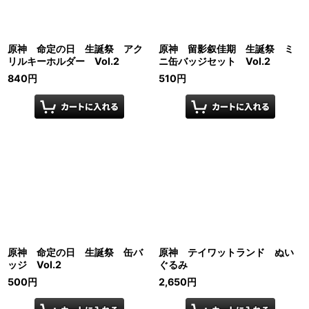
原神 命定の日 生誕祭 アク
原神 留影叙佳期 生誕祭 ミ
リルキーホルダー Vol.2
ニ缶バッジセット Vol.2
840
円
510
円
原神 命定の日 生誕祭 缶バ
原神 テイワットランド ぬい
ッジ Vol.2
ぐるみ
500
円
2,650
円