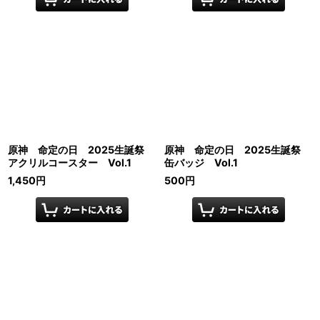
原神 命定の日 2025生誕祭
原神 命定の日 2025生誕祭
アクリルコースター Vol.1
缶バッジ Vol.1
1,450
円
500
円