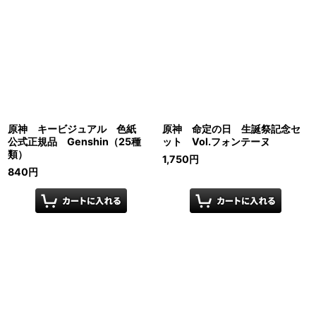
原神 キービジュアル 色紙
原神 命定の日 生誕祭記念セ
公式正規品 Genshin（25種
ット Vol.フォンテーヌ
類）
1,750
円
840
円