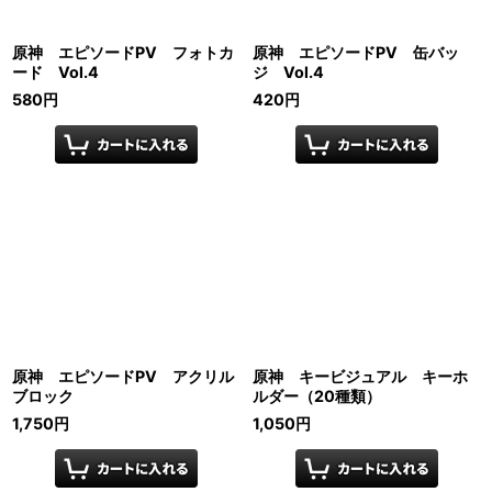
原神 エピソードPV フォトカ
原神 エピソードPV 缶バッ
ード Vol.4
ジ Vol.4
580
円
420
円
原神 エピソードPV アクリル
原神 キービジュアル キーホ
ブロック
ルダー（20種類）
1,750
円
1,050
円