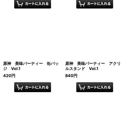
原神 美味パーティー 缶バッ
原神 美味パーティー アクリ
ジ Vol.1
ルスタンド Vol.1
420
円
840
円