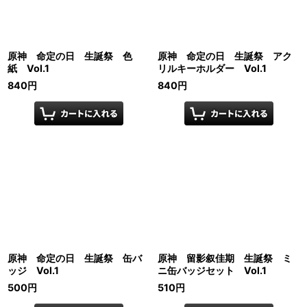
原神 命定の日 生誕祭 色
原神 命定の日 生誕祭 アク
紙 Vol.1
リルキーホルダー Vol.1
840
円
840
円
原神 命定の日 生誕祭 缶バ
原神 留影叙佳期 生誕祭 ミ
ッジ Vol.1
ニ缶バッジセット Vol.1
500
円
510
円