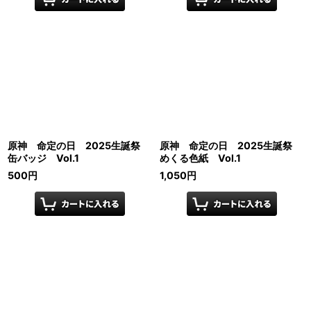
原神 命定の日 2025生誕祭
原神 命定の日 2025生誕祭
缶バッジ Vol.1
めくる色紙 Vol.1
500
円
1,050
円