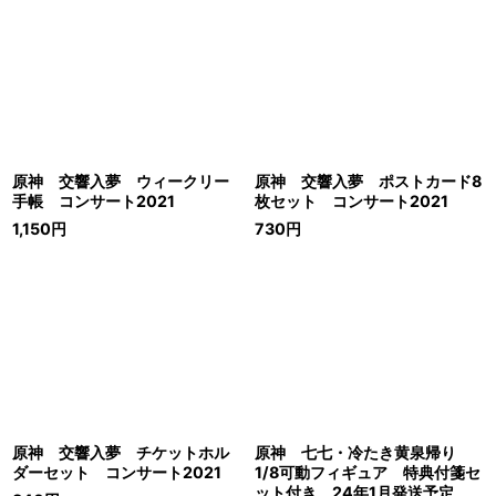
原神 交響入夢 ウィークリー
原神 交響入夢 ポストカード8
手帳 コンサート2021
枚セット コンサート2021
1,150
円
730
円
原神 交響入夢 チケットホル
原神 七七・冷たき黄泉帰り
ダーセット コンサート2021
1/8可動フィギュア 特典付箋セ
ット付き 24年1月発送予定