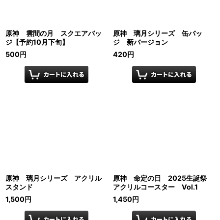
原神 雲間の月 スクエアバッ
原神 璃月シリーズ 缶バッ
ジ【予約10月下旬】
ジ 新バージョン
500
円
420
円
原神 璃月シリーズ アクリル
原神 命定の日 2025生誕祭
スタンド
アクリルコースター Vol.1
1,500
円
1,450
円