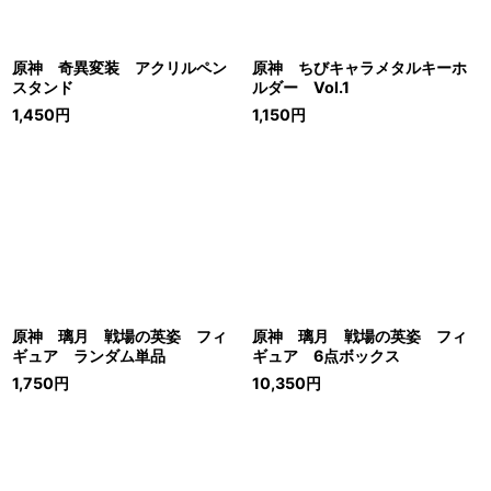
原神 奇異変装 アクリルペン
原神 ちびキャラメタルキーホ
スタンド
ルダー Vol.1
1,450
円
1,150
円
原神 璃月 戦場の英姿 フィ
原神 璃月 戦場の英姿 フィ
ギュア ランダム単品
ギュア 6点ボックス
1,750
円
10,350
円