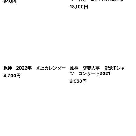
840
円
18,100
円
原神 2022年 卓上カレンダー
原神 交響入夢 記念Tシャ
ツ コンサート2021
4,700
円
2,950
円