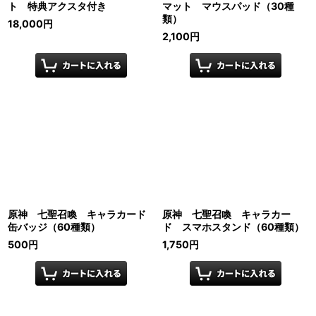
ト 特典アクスタ付き
マット マウスパッド（30種
類）
18,000
円
2,100
円
原神 七聖召喚 キャラカード
原神 七聖召喚 キャラカー
缶バッジ（60種類）
ド スマホスタンド（60種類）
500
円
1,750
円