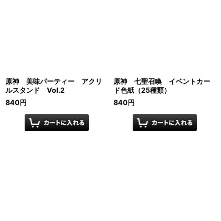
原神 美味パーティー アクリ
原神 七聖召喚 イベントカー
ルスタンド Vol.2
ド色紙（25種類）
840
円
840
円