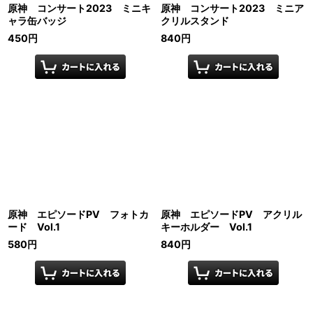
原神 コンサート2023 ミニキ
原神 コンサート2023 ミニア
ャラ缶バッジ
クリルスタンド
450
円
840
円
原神 エピソードPV フォトカ
原神 エピソードPV アクリル
ード Vol.1
キーホルダー Vol.1
580
円
840
円