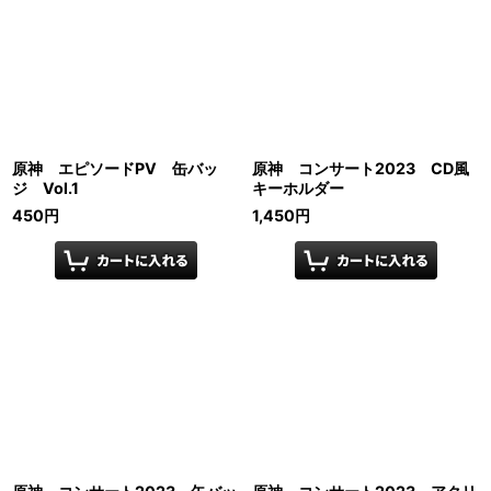
原神 エピソードPV 缶バッ
原神 コンサート2023 CD風
ジ Vol.1
キーホルダー
450
円
1,450
円