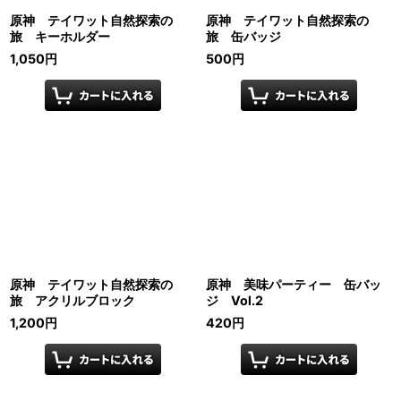
原神 テイワット自然探索の
原神 テイワット自然探索の
旅 キーホルダー
旅 缶バッジ
1,050
円
500
円
原神 テイワット自然探索の
原神 美味パーティー 缶バッ
旅 アクリルブロック
ジ Vol.2
1,200
円
420
円