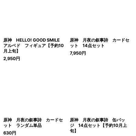
原神 HELLO! GOOD SMILE
原神 月夜の叙事詩 カードセ
アルベド フィギュア【予約10
ット 14点セット
月上旬】
7,950
円
2,950
円
原神 月夜の叙事詩 カードセ
原神 月夜の叙事詩 缶バッ
ット ランダム単品
ジ 14点セット【予約10月上
旬】
630
円