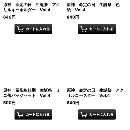
原神 命定の日 生誕祭 アク
原神 命定の日 生誕祭 色
リルキーホルダー Vol.4
紙 Vol.4
840
円
840
円
原神 留影叙佳期 生誕祭 ミ
原神 命定の日 生誕祭 アク
ニ缶バッジセット Vol.4
リルコースター Vol.4
500
円
840
円