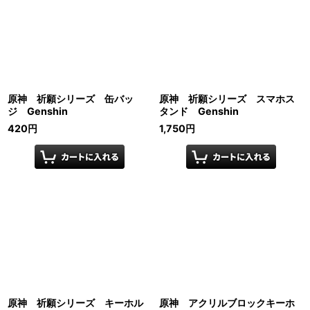
原神 祈願シリーズ 缶バッ
原神 祈願シリーズ スマホス
ジ Genshin
タンド Genshin
420
円
1,750
円
原神 祈願シリーズ キーホル
原神 アクリルブロックキーホ