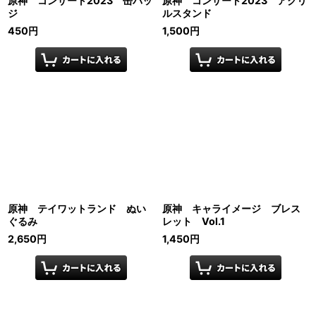
原神 コンサート2023 缶バッ
原神 コンサート2023 アクリ
ジ
ルスタンド
450
円
1,500
円
原神 テイワットランド ぬい
原神 キャライメージ ブレス
ぐるみ
レット Vol.1
2,650
円
1,450
円