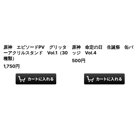
原神 エピソードPV グリッタ
原神 命定の日 生誕祭 缶バ
ーアクリルスタンド Vol.1（30
ッジ Vol.4
種類）
500
円
1,750
円