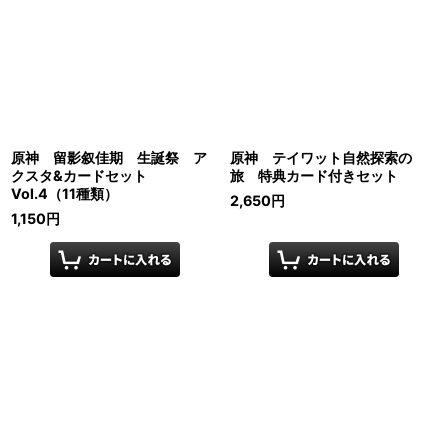
原神 留影叙佳期 生誕祭 ア
原神 テイワット自然探索の
クスタ&カードセット
旅 特典カード付きセット
Vol.4（11種類）
2,650
円
1,150
円