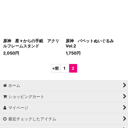
原神 星々からの手紙 アクリ
原神 パペットぬいぐるみ
ルフレームスタンド
Vol.2
2,050
円
1,750
円
«
前
1
2
ホーム
ショッピングカート
マイページ
最近チェックしたアイテム