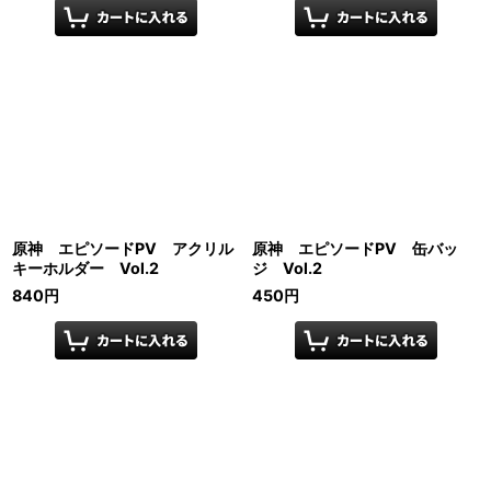
原神 エピソードPV アクリル
原神 エピソードPV 缶バッ
キーホルダー Vol.2
ジ Vol.2
840
円
450
円