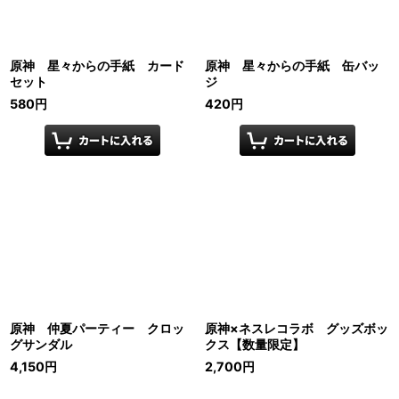
原神 星々からの手紙 カード
原神 星々からの手紙 缶バッ
セット
ジ
580
円
420
円
原神 仲夏パーティー クロッ
原神×ネスレコラボ グッズボッ
グサンダル
クス【数量限定】
4,150
円
2,700
円