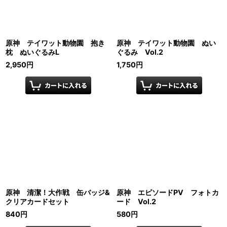
原神 テイワット動物園 抱き
原神 テイワット動物園 ぬい
枕 ぬいぐるみL
ぐるみ Vol.2
2,950
円
1,750
円
原神 清潔！大作戦 缶バッジ&
原神 エピソードPV フォトカ
クリアカードセット
ード Vol.2
840
円
580
円