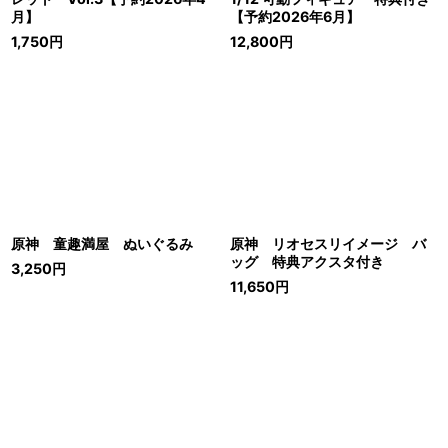
月】
【予約2026年6月】
1,750
円
12,800
円
原神 童趣満屋 ぬいぐるみ
原神 リオセスリイメージ バ
ッグ 特典アクスタ付き
3,250
円
11,650
円