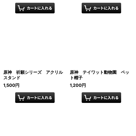
原神 祈願シリーズ アクリル
原神 テイワット動物園 ペッ
スタンド
ト帽子
1,500
円
1,200
円