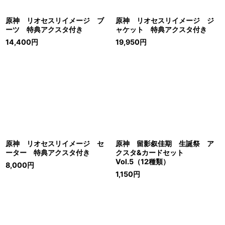
原神 リオセスリイメージ ブ
原神 リオセスリイメージ ジ
ーツ 特典アクスタ付き
ャケット 特典アクスタ付き
14,400
円
19,950
円
原神 リオセスリイメージ セ
原神 留影叙佳期 生誕祭 ア
ーター 特典アクスタ付き
クスタ&カードセット
Vol.5（12種類）
8,000
円
1,150
円