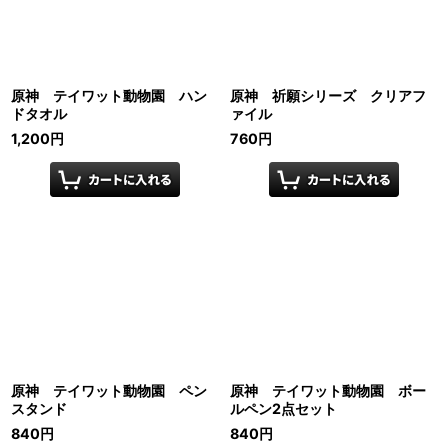
原神 テイワット動物園 ハン
原神 祈願シリーズ クリアフ
ドタオル
ァイル
1,200
円
760
円
原神 テイワット動物園 ペン
原神 テイワット動物園 ボー
スタンド
ルペン2点セット
840
円
840
円