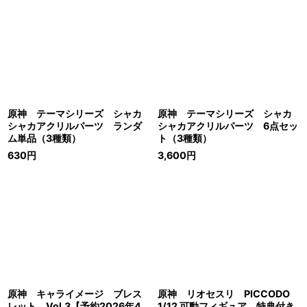
原神 テーマシリーズ シャカ
原神 テーマシリーズ シャカ
シャカアクリルパーツ ランダ
シャカアクリルパーツ 6点セッ
ム単品（3種類）
ト（3種類）
630
円
3,600
円
原神 キャライメージ ブレス
原神 リオセスリ PICCODO
レット Vol.3【予約2026年4
1/12 可動フィギュア 特典付き