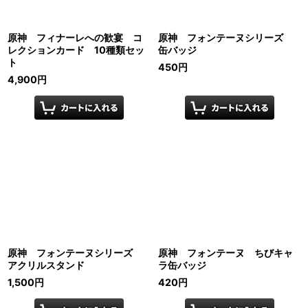
原神 フィナーレへの歓宴 コ
原神 フォンテーヌシリーズ
レクションカード 10種類セッ
缶バッジ
ト
450
円
4,900
円
原神 フォンテーヌシリーズ
原神 フォンテーヌ ちびキャ
アクリルスタンド
ラ缶バッジ
1,500
円
420
円