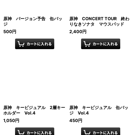
原神 バージョン予告 缶バッ
原神 CONCERT TOUR 終わ
ジ
りなきソナタ マウスパッド
500
円
2,400
円
原神 キービジュアル 2層キー
原神 キービジュアル 缶バッ
ホルダー Vol.4
ジ Vol.4
1,050
円
450
円