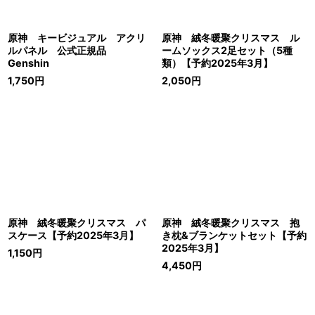
原神 キービジュアル アクリ
原神 絨冬暖聚クリスマス ル
ルパネル 公式正規品
ームソックス2足セット（5種
Genshin
類）【予約2025年3月】
1,750
円
2,050
円
原神 絨冬暖聚クリスマス パ
原神 絨冬暖聚クリスマス 抱
スケース【予約2025年3月】
き枕&ブランケットセット【予約
2025年3月】
1,150
円
4,450
円