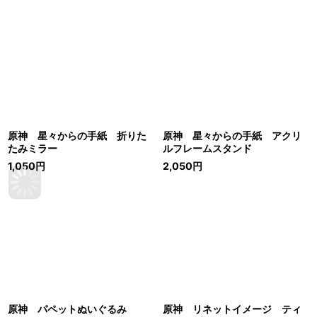
原神 星々からの手紙 折りた
原神 星々からの手紙 アクリ
たみミラー
ルフレームスタンド
1,050
円
2,050
円
原神 パペットぬいぐるみ
原神 リネットイメージ ティ