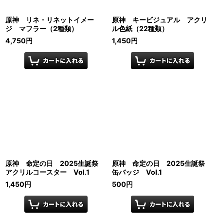
原神 リネ・リネットイメー
原神 キービジュアル アクリ
ジ マフラー（2種類）
ル色紙（22種類）
4,750
円
1,450
円
原神 命定の日 2025生誕祭
原神 命定の日 2025生誕祭
アクリルコースター Vol.1
缶バッジ Vol.1
1,450
円
500
円