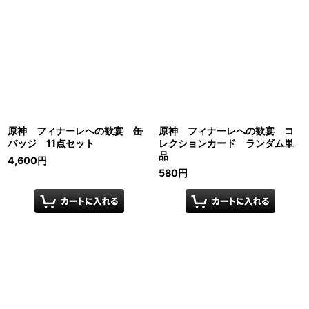
原神 フィナーレへの歓宴 缶
原神 フィナーレへの歓宴 コ
バッジ 11点セット
レクションカード ランダム単
品
4,600
円
580
円