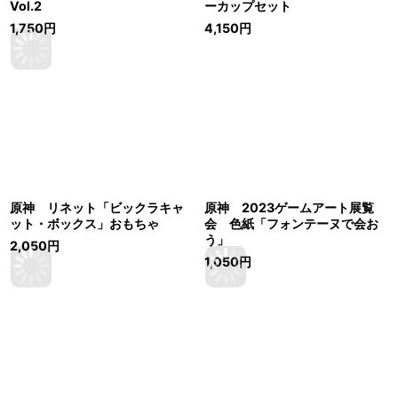
Vol.2
ーカップセット
1,750
円
4,150
円
原神 リネット「ビックラキャ
原神 2023ゲームアート展覧
ット・ボックス」おもちゃ
会 色紙「フォンテーヌで会お
う」
2,050
円
1,050
円