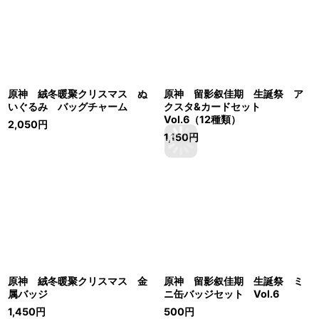
原神 絨冬暖聚クリスマス ぬ
原神 留影叙佳期 生誕祭 ア
いぐるみ バッグチャーム
クスタ&カードセット
Vol.6（12種類）
2,050
円
1,150
円
原神 絨冬暖聚クリスマス 金
原神 留影叙佳期 生誕祭 ミ
属バッジ
ニ缶バッジセット Vol.6
1,450
円
500
円