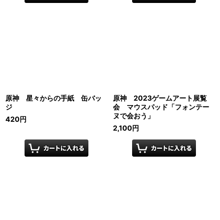
原神 星々からの手紙 缶バッ
原神 2023ゲームアート展覧
ジ
会 マウスパッド「フォンテー
ヌで会おう」
420
円
2,100
円