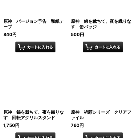
原神 バージョン予告 和紙テ
原神 錦を裁ちて、夜を織りな
ープ
す 缶バッジ
840
円
500
円
原神 錦を裁ちて、夜を織りな
原神 祈願シリーズ クリアフ
す 回転アクリルスタンド
ァイル
1,750
円
760
円