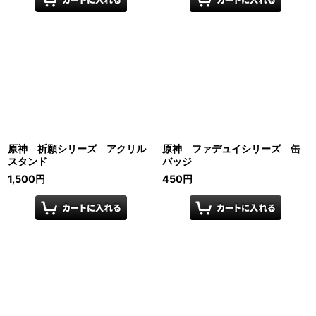
原神 祈願シリーズ アクリル
原神 ファデュイシリーズ 缶
スタンド
バッジ
1,500
円
450
円