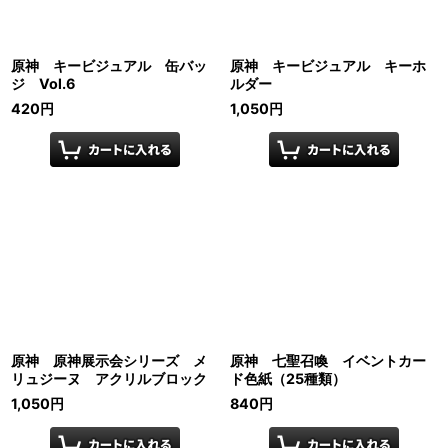
原神 キービジュアル 缶バッ
原神 キービジュアル キーホ
ジ Vol.6
ルダー
420
円
1,050
円
原神 原神展示会シリーズ メ
原神 七聖召喚 イベントカー
リュジーヌ アクリルブロック
ド色紙（25種類）
1,050
円
840
円