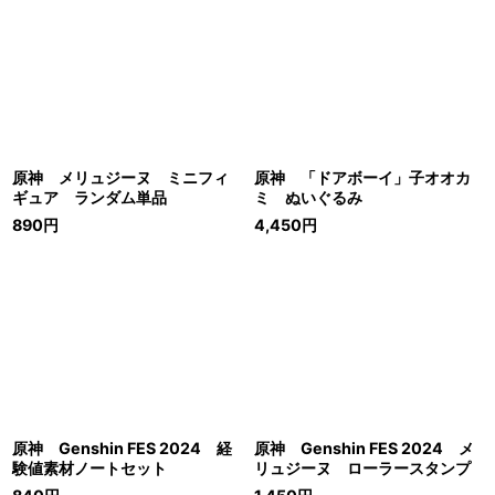
原神 メリュジーヌ ミニフィ
原神 「ドアボーイ」子オオカ
ギュア ランダム単品
ミ ぬいぐるみ
890
円
4,450
円
原神 Genshin FES 2024 経
原神 Genshin FES 2024 メ
験値素材ノートセット
リュジーヌ ローラースタンプ