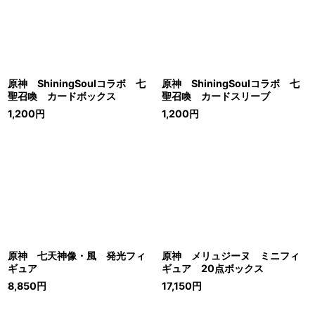
原神 ShiningSoulコラボ 七
原神 ShiningSoulコラボ 七
聖召喚 カードボックス
聖召喚 カードスリーブ
1,200
円
1,200
円
原神 七天神像・風 発光フィ
原神 メリュジーヌ ミニフィ
ギュア
ギュア 20点ボックス
8,850
円
17,150
円