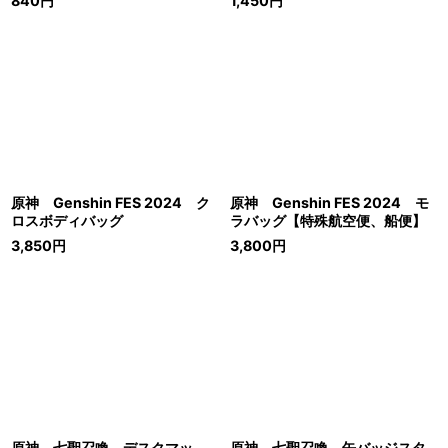
840
円
1,450
円
原神 Genshin FES 2024 ク
原神 Genshin FES 2024 モ
ロスボディバッグ
ラバッグ【特殊航空便、船便】
3,850
円
3,800
円
原神 七聖召喚 デスクマッ
原神 七聖召喚 缶バッジスタ