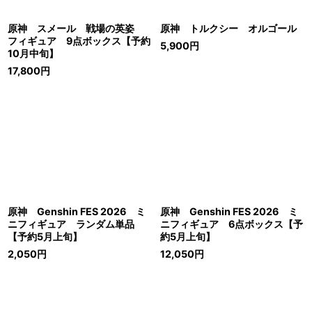
原神 スメール 戦場の英姿
原神 トルクシー オルゴール
フィギュア 9点ボックス【予約
5,900
円
10月中旬】
17,800
円
原神 Genshin FES 2026 ミ
原神 Genshin FES 2026 ミ
ニフィギュア ランダム単品
ニフィギュア 6点ボックス【予
【予約5月上旬】
約5月上旬】
2,050
円
12,050
円