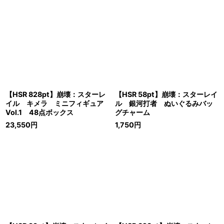
【HSR 828pt】崩壊：スターレ
【HSR 58pt】崩壊：スターレイ
イル キメラ ミニフィギュア
ル 銀河打者 ぬいぐるみバッ
Vol.1 48点ボックス
グチャーム
23,550
円
1,750
円