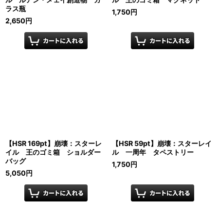
ラス瓶
1,750
円
2,650
円
【HSR 169pt】崩壊：スターレ
【HSR 59pt】崩壊：スターレイ
イル 王のゴミ箱 ショルダー
ル 一周年 タペストリー
バッグ
1,750
円
5,050
円