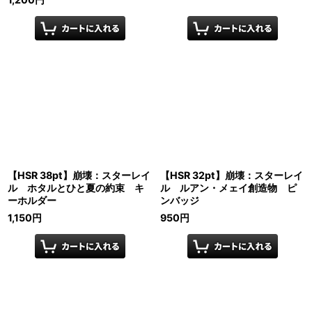
【HSR 38pt】崩壊：スターレイ
【HSR 32pt】崩壊：スターレイ
ル ホタルとひと夏の約束 キ
ル ルアン・メェイ創造物 ピ
ーホルダー
ンバッジ
1,150
円
950
円