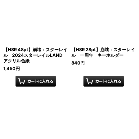
【HSR 48pt】崩壊：スターレイ
【HSR 28pt】崩壊：スターレイ
ル 2024スターレイルLAND
ル 一周年 キーホルダー
アクリル色紙
840
円
1,450
円