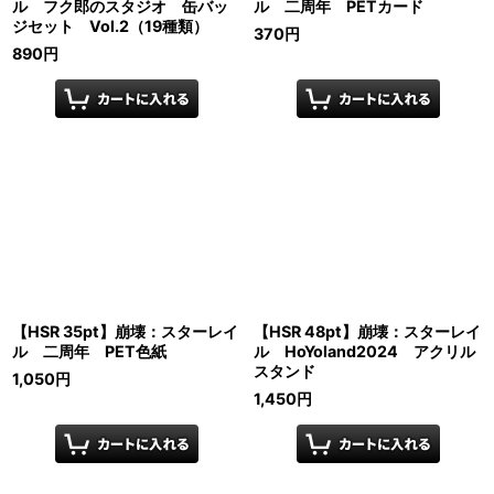
ル フク郎のスタジオ 缶バッ
ル 二周年 PETカード
ジセット Vol.2（19種類）
370
円
890
円
【HSR 35pt】崩壊：スターレイ
【HSR 48pt】崩壊：スターレイ
ル 二周年 PET色紙
ル HoYoland2024 アクリル
スタンド
1,050
円
1,450
円