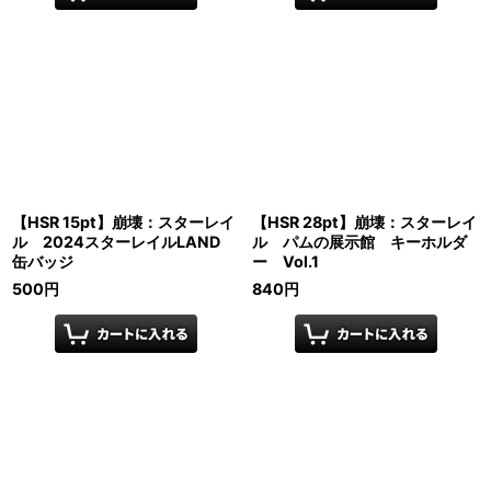
【HSR 15pt】崩壊：スターレイ
【HSR 28pt】崩壊：スターレイ
ル 2024スターレイルLAND
ル パムの展示館 キーホルダ
缶バッジ
ー Vol.1
500
円
840
円