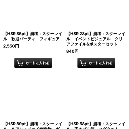
【HSR 85pt】崩壊：スターレイ
【HSR 28pt】崩壊：スターレイ
ル 歓迎パーティ フィギュア
ル イベントビジュアル クリ
アファイル&ポスターセット
2,550
円
840
円
【HSR 89pt】崩壊：スターレイ
【HSR 58pt】崩壊：スターレイ
ル ルアン・メェイ創造物 ガ
ル 王のゴミ箱 マグネット