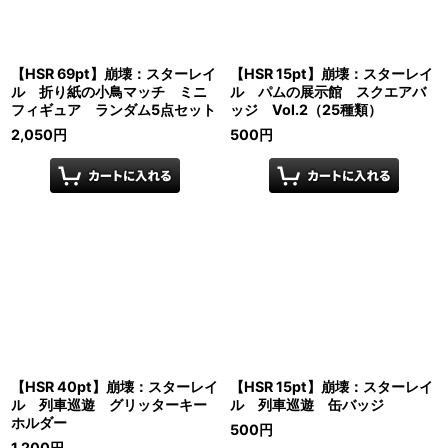
【HSR 69pt】崩壊：スターレイ
【HSR 15pt】崩壊：スターレイ
ル 折り紙の小鳥マッチ ミニ
ル パムの展示館 スクエアバ
フィギュア ランダム5点セット
ッジ Vol.2（25種類）
2,050
円
500
円
【HSR 40pt】崩壊：スターレイ
【HSR 15pt】崩壊：スターレイ
ル 列車巡遊 グリッターキー
ル 列車巡遊 缶バッジ
ホルダー
500
円
1,200
円