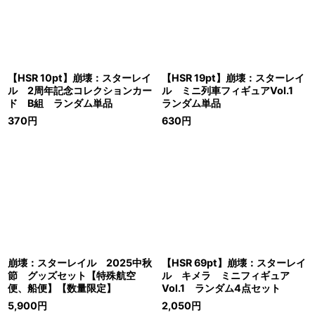
【HSR 10pt】崩壊：スターレイ
【HSR 19pt】崩壊：スターレイ
ル 2周年記念コレクションカー
ル ミニ列車フィギュアVol.1
ド B組 ランダム単品
ランダム単品
370
円
630
円
崩壊：スターレイル 2025中秋
【HSR 69pt】崩壊：スターレイ
節 グッズセット【特殊航空
ル キメラ ミニフィギュア
便、船便】【数量限定】
Vol.1 ランダム4点セット
5,900
円
2,050
円