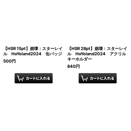
【HSR 15pt】崩壊：スターレイ
【HSR 28pt】崩壊：スターレイ
ル HoYoland2024 缶バッジ
ル HoYoland2024 アクリル
キーホルダー
500
円
840
円