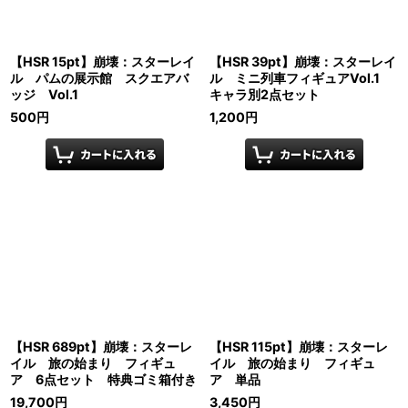
【HSR 15pt】崩壊：スターレイ
【HSR 39pt】崩壊：スターレイ
ル パムの展示館 スクエアバ
ル ミニ列車フィギュアVol.1
ッジ Vol.1
キャラ別2点セット
500
円
1,200
円
【HSR 689pt】崩壊：スターレ
【HSR 115pt】崩壊：スターレ
イル 旅の始まり フィギュ
イル 旅の始まり フィギュ
ア 6点セット 特典ゴミ箱付き
ア 単品
19,700
円
3,450
円