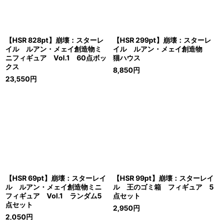
【HSR 828pt】崩壊：スターレ
【HSR 299pt】崩壊：スターレ
イル ルアン・メェイ創造物ミ
イル ルアン・メェイ創造物
ニフィギュア Vol.1 60点ボッ
猫ハウス
クス
8,850
円
23,550
円
【HSR 69pt】崩壊：スターレイ
【HSR 99pt】崩壊：スターレイ
ル ルアン・メェイ創造物ミニ
ル 王のゴミ箱 フィギュア 5
フィギュア Vol.1 ランダム5
点セット
点セット
2,950
円
2,050
円