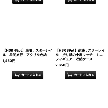
【HSR 48pt】崩壊：スターレイ
【HSR 89pt】崩壊：スターレイ
ル 星間旅行 アクリル色紙
ル 折り紙の小鳥マッチ ミニ
フィギュア 収納ケース
1,450
円
2,650
円