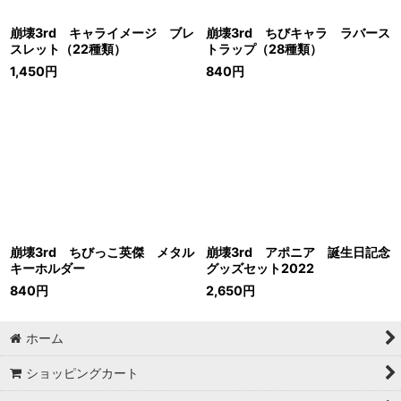
崩壊3rd キャライメージ ブレ
崩壊3rd ちびキャラ ラバース
スレット（22種類）
トラップ（28種類）
1,450
円
840
円
崩壊3rd ちびっこ英傑 メタル
崩壊3rd アポニア 誕生日記念
キーホルダー
グッズセット2022
840
円
2,650
円
ホーム
ショッピングカート