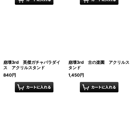
崩壊3rd 英傑ガチャパラダイ
崩壊3rd 古の楽園 アクリルス
ス アクリルスタンド
タンド
840
円
1,450
円