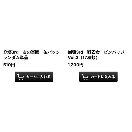
崩壊3rd 古の楽園 缶バッジ
崩壊3rd 戦乙女 ピンバッジ
ランダム単品
Vol.2（17種類）
510
円
1,200
円