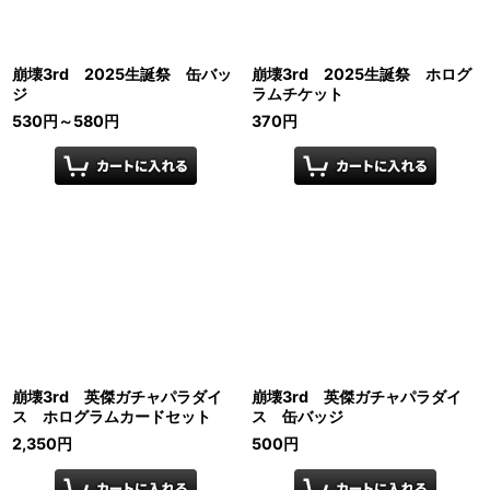
崩壊3rd 2025生誕祭 缶バッ
崩壊3rd 2025生誕祭 ホログ
ジ
ラムチケット
530
円
～580
円
370
円
崩壊3rd 英傑ガチャパラダイ
崩壊3rd 英傑ガチャパラダイ
ス ホログラムカードセット
ス 缶バッジ
2,350
円
500
円