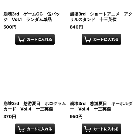
崩壊3rd ゲームCG 缶バッ
崩壊3rd ショートアニメ アク
ジ Vol.1 ランダム単品
リルスタンド 十三英傑
500
円
840
円
崩壊3rd 悠游夏日 ホログラム
崩壊3rd 悠游夏日 キーホルダ
カード Vol.4 十三英傑
ー Vol.4 十三英傑
370
円
950
円