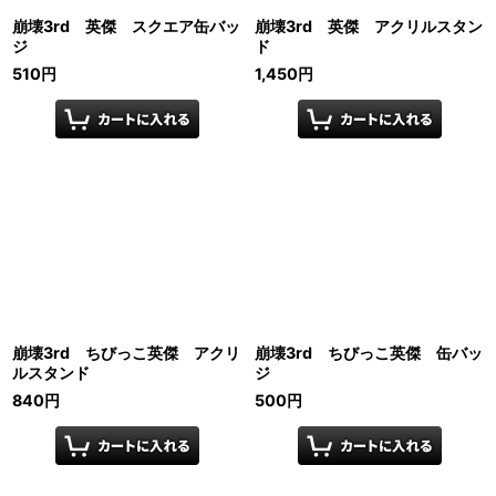
崩壊3rd 英傑 スクエア缶バッ
崩壊3rd 英傑 アクリルスタン
ジ
ド
510
円
1,450
円
崩壊3rd ちびっこ英傑 アクリ
崩壊3rd ちびっこ英傑 缶バッ
ルスタンド
ジ
840
円
500
円