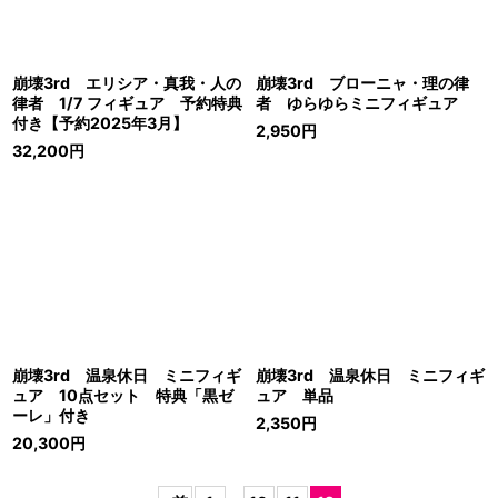
崩壊3rd エリシア・真我・人の
崩壊3rd ブローニャ・理の律
律者 1/7 フィギュア 予約特典
者 ゆらゆらミニフィギュア
付き【予約2025年3月】
2,950
円
32,200
円
崩壊3rd 温泉休日 ミニフィギ
崩壊3rd 温泉休日 ミニフィギ
ュア 10点セット 特典「黒ゼ
ュア 単品
ーレ」付き
2,350
円
20,300
円