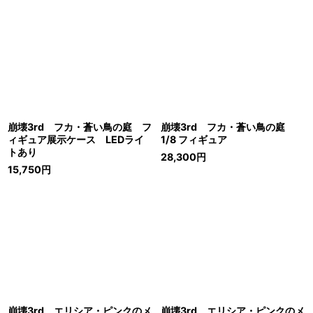
崩壊3rd フカ・蒼い鳥の庭 フ
崩壊3rd フカ・蒼い鳥の庭
ィギュア展示ケース LEDライ
1/8 フィギュア
トあり
28,300
円
15,750
円
崩壊3rd エリシア・ピンクのメ
崩壊3rd エリシア・ピンクのメ