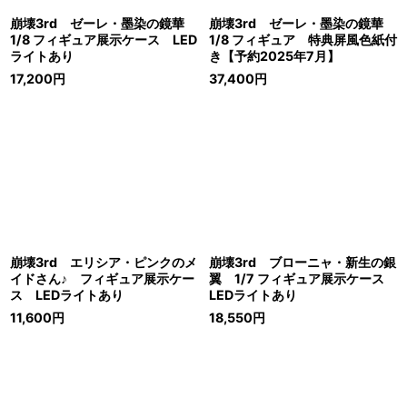
崩壊3rd ゼーレ・墨染の鏡華
崩壊3rd ゼーレ・墨染の鏡華
1/8 フィギュア展示ケース LED
1/8 フィギュア 特典屏風色紙付
ライトあり
き【予約2025年7月】
17,200
円
37,400
円
崩壊3rd エリシア・ピンクのメ
崩壊3rd ブローニャ・新生の銀
イドさん♪ フィギュア展示ケー
翼 1/7 フィギュア展示ケース
ス LEDライトあり
LEDライトあり
11,600
円
18,550
円