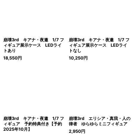
崩壊3rd キアナ・夜邀 1/7 フ
崩壊3rd キアナ・夜邀 1/7 フ
ィギュア展示ケース LEDライ
ィギュア展示ケース LEDライ
トあり
トなし
18,550
円
10,250
円
崩壊3rd キアナ・夜邀 1/7 フ
崩壊3rd エリシア・真我・人の
ィギュア 予約特典付き【予約
律者 ゆらゆらミニフィギュア
2025年10月】
2,950
円