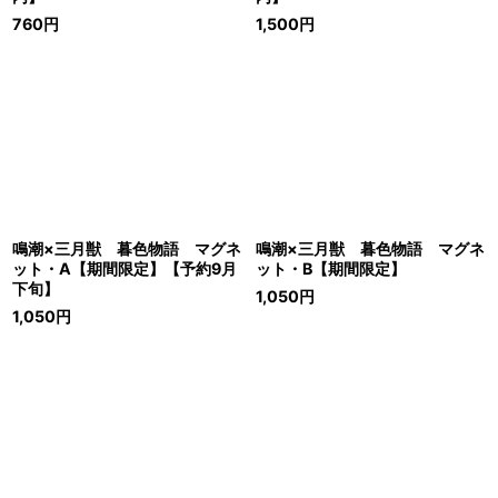
760
円
1,500
円
鳴潮×三月獣 暮色物語 マグネ
鳴潮×三月獣 暮色物語 マグネ
ット・A【期間限定】【予約9月
ット・B【期間限定】
下旬】
1,050
円
1,050
円