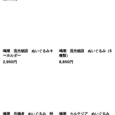
鳴潮 流光秘語 ぬいぐるみキ
鳴潮 流光秘語 ぬいぐるみ（5
ーホルダー
種類）
2,950
円
8,850
円
鳴潮 共鳴者 ぬいぐるみ 特
鳴潮 カルテジア ぬいぐるみ