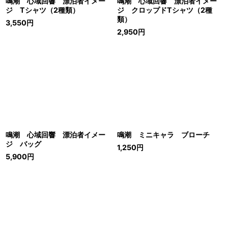
鳴潮 心域回響 漂泊者イメー
鳴潮 心域回響 漂泊者イメー
ジ Tシャツ（2種類）
ジ クロップドTシャツ（2種
類）
3,550
円
2,950
円
鳴潮 心域回響 漂泊者イメー
鳴潮 ミニキャラ ブローチ
ジ バッグ
1,250
円
5,900
円