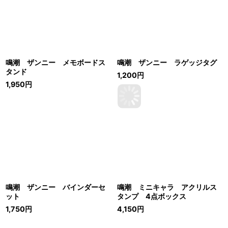
鳴潮 ザンニー メモボードス
鳴潮 ザンニー ラゲッジタグ
タンド
1,200
円
1,950
円
鳴潮 ザンニー バインダーセ
鳴潮 ミニキャラ アクリルス
ット
タンプ 4点ボックス
1,750
円
4,150
円