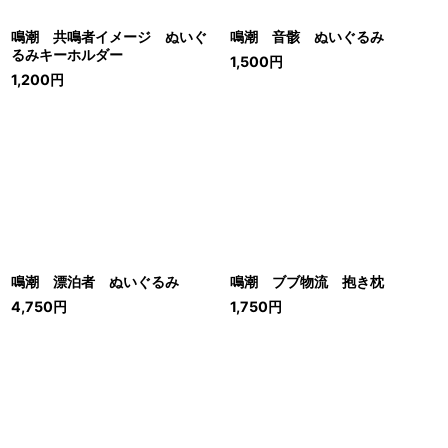
鳴潮 共鳴者イメージ ぬいぐ
鳴潮 音骸 ぬいぐるみ
るみキーホルダー
1,500
円
1,200
円
鳴潮 漂泊者 ぬいぐるみ
鳴潮 ブブ物流 抱き枕
4,750
円
1,750
円