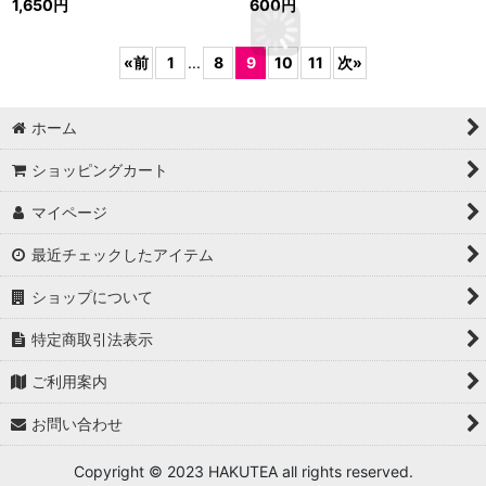
1,650
円
600
円
«
前
1
...
8
9
10
11
次
»
ホーム
ショッピングカート
マイページ
最近チェックしたアイテム
ショップについて
特定商取引法表示
ご利用案内
お問い合わせ
Copyright © 2023 HAKUTEA all rights reserved.