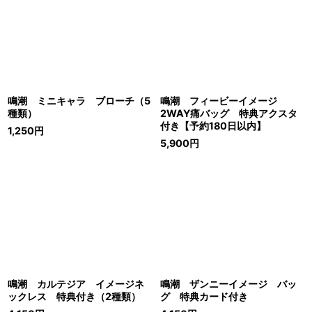
鳴潮 ミニキャラ ブローチ（5
鳴潮 フィービーイメージ
種類）
2WAY痛バッグ 特典アクスタ
付き【予約180日以内】
1,250
円
5,900
円
鳴潮 カルテジア イメージネ
鳴潮 ザンニーイメージ バッ
ックレス 特典付き（2種類）
グ 特典カード付き