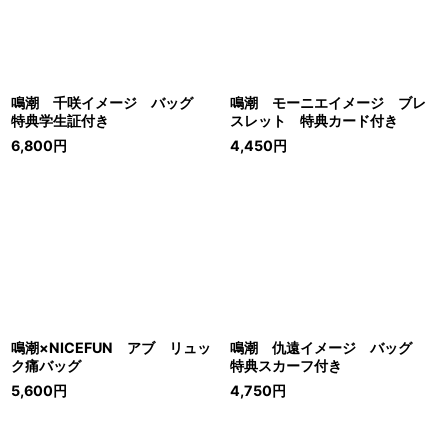
鳴潮 千咲イメージ バッグ
鳴潮 モーニエイメージ ブレ
特典学生証付き
スレット 特典カード付き
6,800
円
4,450
円
鳴潮×NICEFUN アブ リュッ
鳴潮 仇遠イメージ バッグ
ク痛バッグ
特典スカーフ付き
5,600
円
4,750
円