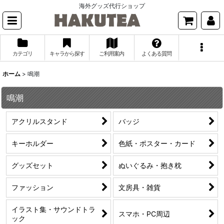
海外グッズ代行ショップ
カテゴリ
キャラから探す
ご利用案内
よくある質問
ホーム
>
鳴潮
鳴潮
アクリルスタンド
バッジ
キーホルダー
色紙・ポスター・カード
グッズセット
ぬいぐるみ・抱き枕
ファッション
文房具・雑貨
イラスト集・サウンドトラ
スマホ・PC周辺
ック