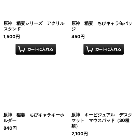
原神 稲妻シリーズ アクリル
原神 稲妻 ちびキャラ缶バッ
スタンド
ジ
1,500
円
450
円
原神 稲妻 ちびキャラキーホ
原神 キービジュアル デスク
ルダー
マット マウスパッド（30種
類）
840
円
2,100
円