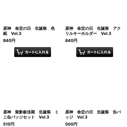
原神 命定の日 生誕祭 色
原神 命定の日 生誕祭 アク
紙 Vol.3
リルキーホルダー Vol.3
840
円
840
円
原神 留影叙佳期 生誕祭 ミ
原神 命定の日 生誕祭 缶バ
ニ缶バッジセット Vol.3
ッジ Vol.3
510
円
500
円