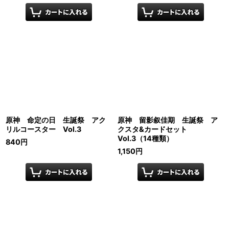
原神 命定の日 生誕祭 アク
原神 留影叙佳期 生誕祭 ア
リルコースター Vol.3
クスタ&カードセット
Vol.3（14種類）
840
円
1,150
円