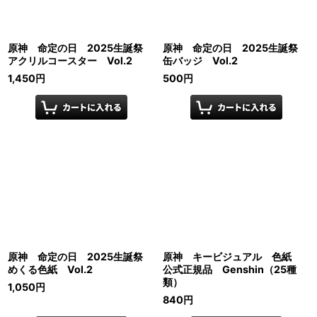
原神 命定の日 2025生誕祭
原神 命定の日 2025生誕祭
アクリルコースター Vol.2
缶バッジ Vol.2
1,450
円
500
円
原神 命定の日 2025生誕祭
原神 キービジュアル 色紙
めくる色紙 Vol.2
公式正規品 Genshin（25種
類）
1,050
円
840
円