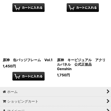
原神 缶バッジフレーム Vol.1
原神 キービジュアル アクリ
ルパネル 公式正規品
1,450
円
Genshin
1,750
円
ホーム
ショッピングカート
マイページ