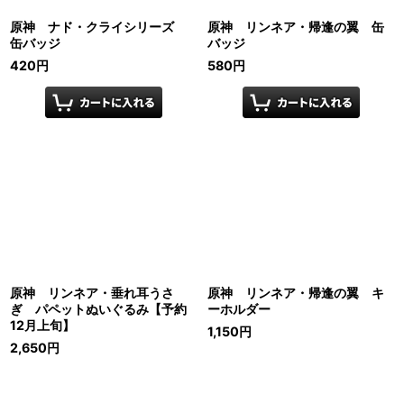
原神 ナド・クライシリーズ
原神 リンネア・帰逢の翼 缶
缶バッジ
バッジ
420
円
580
円
原神 リンネア・垂れ耳うさ
原神 リンネア・帰逢の翼 キ
ぎ パペットぬいぐるみ【予約
ーホルダー
12月上旬】
1,150
円
2,650
円