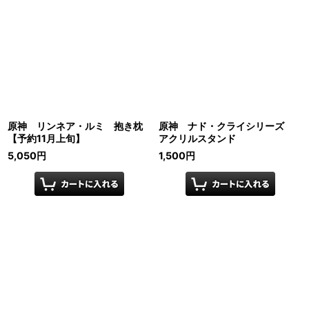
原神 リンネア・ルミ 抱き枕
原神 ナド・クライシリーズ
【予約11月上旬】
アクリルスタンド
5,050
円
1,500
円