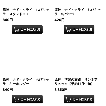
原神 ナド・クライ ちびキャ
原神 ナド・クライ ちびキャ
ラ スタンドメモ
ラ 缶バッジ
840
円
420
円
原神 ナド・クライ ちびキャ
原神 博聞の旅路 リンネア
ラ キーホルダー
リュック【予約11月中旬】
840
円
8,850
円