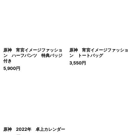
原神 宵宮イメージファッショ
原神 宵宮イメージファッショ
ン ハーフパンツ 特典バッジ
ン トートバッグ
付き
3,550
円
5,900
円
原神 2022年 卓上カレンダー