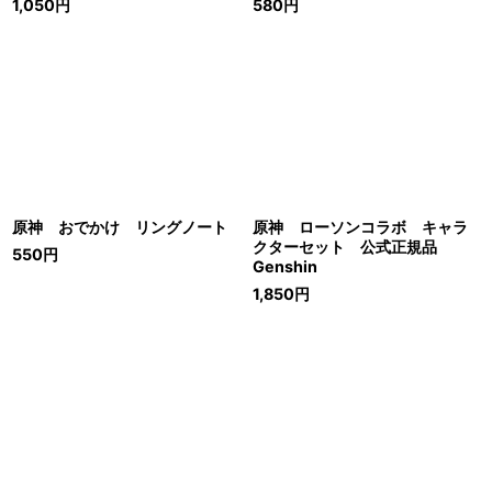
1,050
円
580
円
原神 おでかけ リングノート
原神 ローソンコラボ キャラ
クターセット 公式正規品
550
円
Genshin
1,850
円