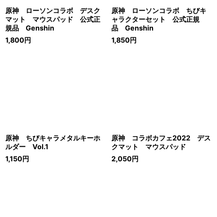
原神 ローソンコラボ デスク
原神 ローソンコラボ ちびキ
マット マウスパッド 公式正
ャラクターセット 公式正規
規品 Genshin
品 Genshin
1,800
円
1,850
円
原神 ちびキャラメタルキーホ
原神 コラボカフェ2022 デス
ルダー Vol.1
クマット マウスパッド
1,150
円
2,050
円