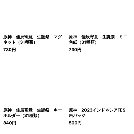
原神 佳辰寄意 生誕祭 マグ
原神 佳辰寄意 生誕祭 ミニ
ネット（31種類）
色紙（31種類）
730
円
730
円
原神 佳辰寄意 生誕祭 キー
原神 2023インドネシアFES
ホルダー（31種類）
缶バッジ
840
円
500
円