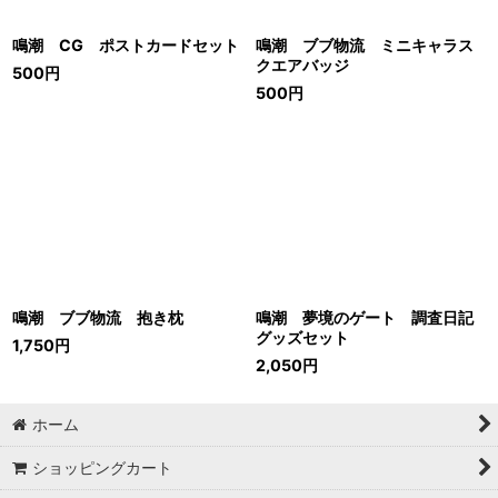
鳴潮 CG ポストカードセット
鳴潮 ブブ物流 ミニキャラス
クエアバッジ
500
円
500
円
鳴潮 ブブ物流 抱き枕
鳴潮 夢境のゲート 調査日記
グッズセット
1,750
円
2,050
円
ホーム
ショッピングカート