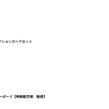
クションカードセット
キーボード【特殊航空便、船便】