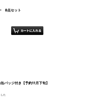
ー 8点セット
典缶バッジ付き【予約11月下旬】
ました