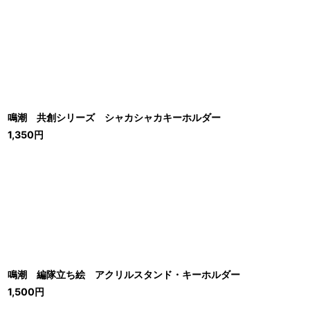
鳴潮 共創シリーズ シャカシャカキーホルダー
1,350
円
鳴潮 編隊立ち絵 アクリルスタンド・キーホルダー
1,500
円