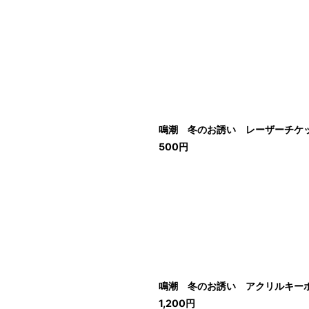
鳴潮 冬のお誘い レーザーチケ
500
円
鳴潮 冬のお誘い アクリルキー
1,200
円