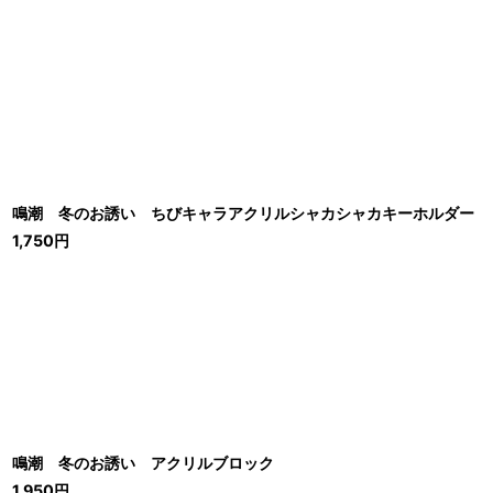
鳴潮 冬のお誘い ちびキャラアクリルシャカシャカキーホルダー
1,750
円
鳴潮 冬のお誘い アクリルブロック
1,950
円