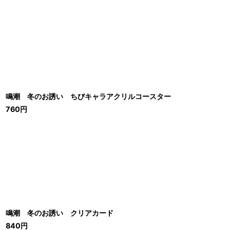
鳴潮 冬のお誘い ちびキャラアクリルコースター
760
円
鳴潮 冬のお誘い クリアカード
840
円