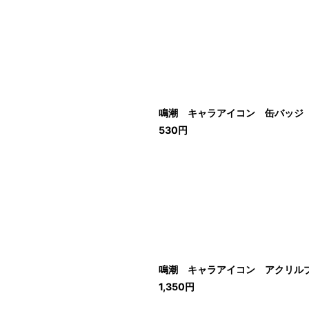
鳴潮 キャラアイコン 缶バッジ
530
円
鳴潮 キャラアイコン アクリル
1,350
円