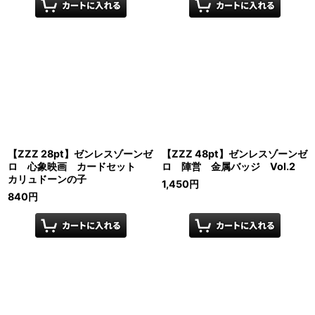
【ZZZ 28pt】ゼンレスゾーンゼ
【ZZZ 48pt】ゼンレスゾーンゼ
ロ 心象映画 カードセット
ロ 陣営 金属バッジ Vol.2
カリュドーンの子
1,450
円
840
円