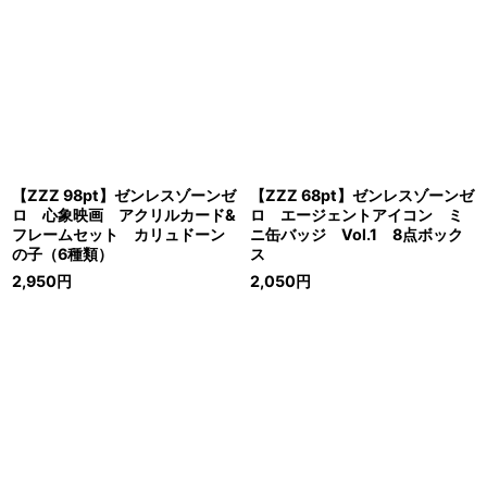
【ZZZ 98pt】ゼンレスゾーンゼ
【ZZZ 68pt】ゼンレスゾーンゼ
ロ 心象映画 アクリルカード&
ロ エージェントアイコン ミ
フレームセット カリュドーン
ニ缶バッジ Vol.1 8点ボック
の子（6種類）
ス
2,950
円
2,050
円