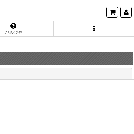
よくある質問
閉じる