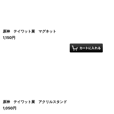
原神 テイワット展 マグネット
1,150
円
原神 テイワット展 アクリルスタンド
1,050
円