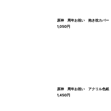
原神 周年お祝い 抱き枕カバー
1,050
円
原神 周年お祝い アクリル色紙
1,450
円