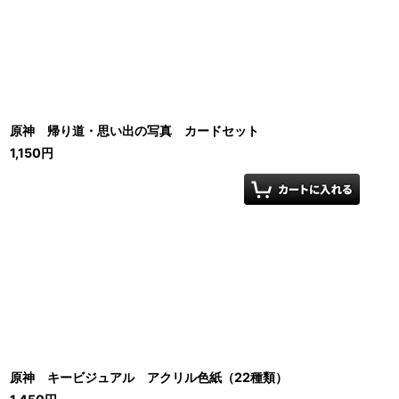
原神 帰り道・思い出の写真 カードセット
1,150
円
原神 キービジュアル アクリル色紙（22種類）