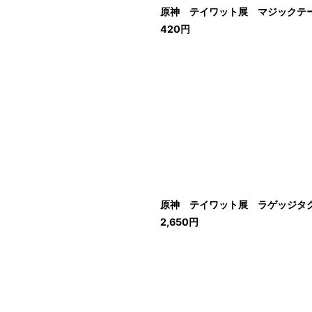
原神 テイワット展 マジックテ
420
円
原神 テイワット展 ラゲッジタ
2,650
円