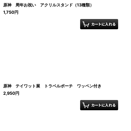
原神 周年お祝い アクリルスタンド（13種類）
1,750
円
原神 テイワット展 トラベルポーチ ワッペン付き
2,950
円