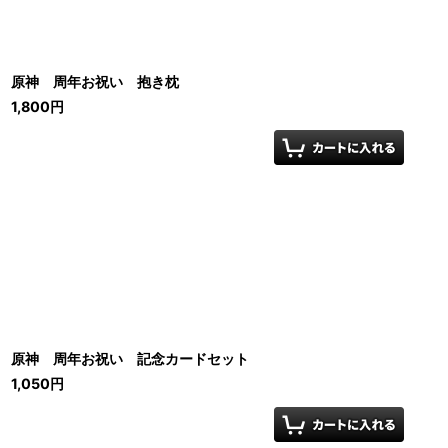
原神 周年お祝い 抱き枕
1,800
円
原神 周年お祝い 記念カードセット
1,050
円