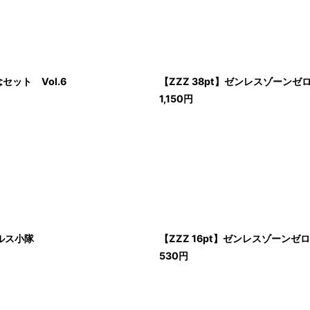
セット Vol.6
【ZZZ 38pt】ゼンレスゾーン
1,150
円
ルス小隊
【ZZZ 16pt】ゼンレスゾーン
530
円