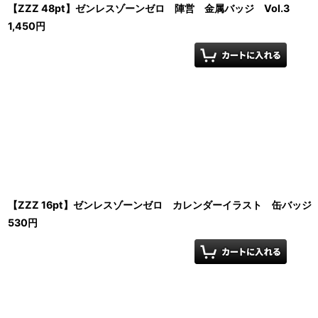
【ZZZ 48pt】ゼンレスゾーンゼロ 陣営 金属バッジ Vol.3
1,450
円
【ZZZ 16pt】ゼンレスゾーンゼロ カレンダーイラスト 缶バッジ
530
円