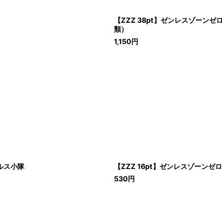
【ZZZ 38pt】ゼンレスゾー
類）
1,150
円
ルス小隊
【ZZZ 16pt】ゼンレスゾーン
530
円