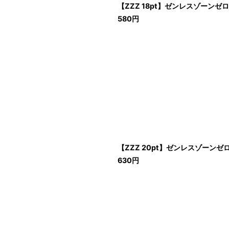
【ZZZ 18pt】ゼンレスゾーン
580
円
【ZZZ 20pt】ゼンレスゾー
630
円