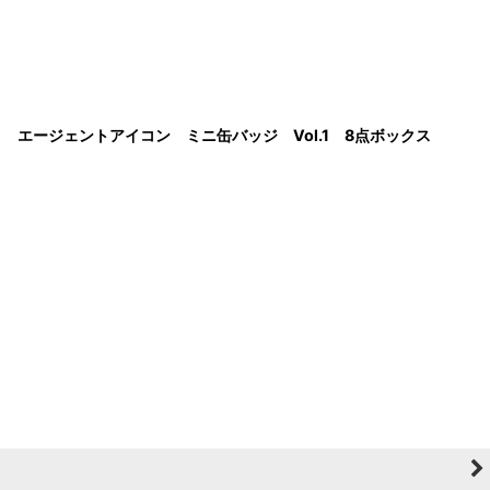
ゼロ エージェントアイコン ミニ缶バッジ Vol.1 8点ボックス