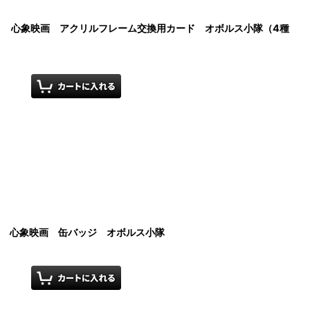
ンゼロ 心象映画 アクリルフレーム交換用カード オボルス小隊（4種
ゼロ 心象映画 缶バッジ オボルス小隊