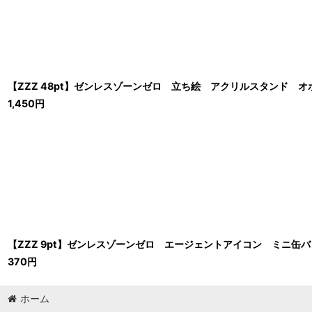
【ZZZ 48pt】ゼンレスゾーンゼロ 立ち絵 アクリルスタンド オ
1,450
円
【ZZZ 9pt】ゼンレスゾーンゼロ エージェントアイコン ミニ缶バッ
370
円
ホーム