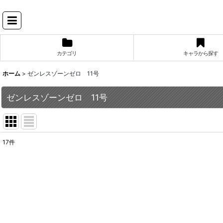
カテゴリ
キャラから探す
ホーム
>
ゼンレスゾーンゼロ 11号
ゼンレスゾーンゼロ 11号
17
件
表示数
:
並び順
: