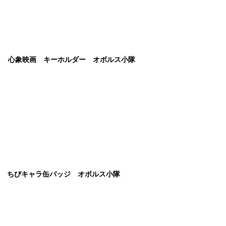
ゼロ 心象映画 キーホルダー オボルス小隊
ゼロ ちびキャラ缶バッジ オボルス小隊