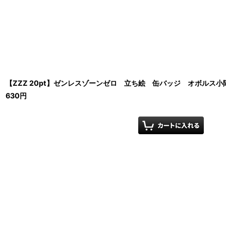
【ZZZ 20pt】ゼンレスゾーンゼロ 立ち絵 缶バッジ オボルス小
630
円