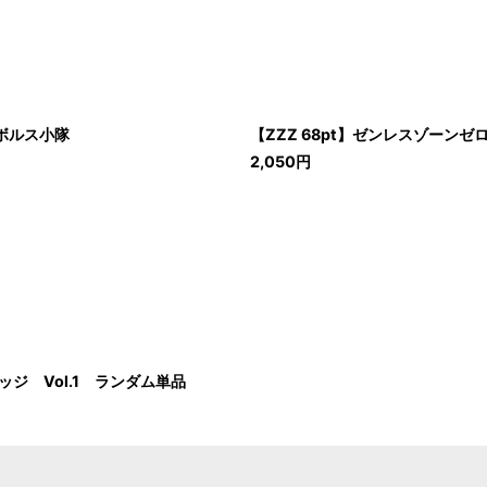
ボルス小隊
【ZZZ 68pt】ゼンレスゾーン
2,050
円
ジ Vol.1 ランダム単品