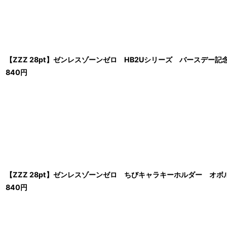
【ZZZ 28pt】ゼンレスゾーンゼロ HB2Uシリーズ バースデー記念
840
円
【ZZZ 28pt】ゼンレスゾーンゼロ ちびキャラキーホルダー オボ
840
円