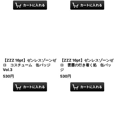
【ZZZ 16pt】ゼンレスゾーンゼ
【ZZZ 16pt】ゼンレスゾーンゼ
ロ コスチューム 缶バッジ
ロ 雲霞の行き着く処 缶バッ
Vol.3
ジ
530
円
530
円