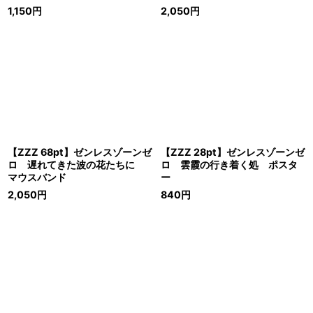
1,150
円
2,050
円
【ZZZ 68pt】ゼンレスゾーンゼ
【ZZZ 28pt】ゼンレスゾーンゼ
ロ 遅れてきた波の花たちに
ロ 雲霞の行き着く処 ポスタ
マウスバンド
ー
2,050
円
840
円