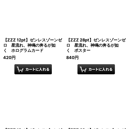
【ZZZ 12pt】ゼンレスゾーンゼ
【ZZZ 28pt】ゼンレスゾーンゼ
ロ 星流れ、神鳴の奔るが如
ロ 星流れ、神鳴の奔るが如
く ホログラムカード
く ポスター
420
円
840
円