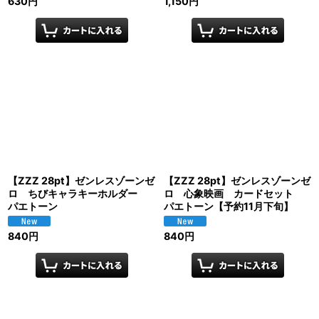
630
円
1,150
円
【ZZZ 28pt】ゼンレスゾーンゼ
【ZZZ 28pt】ゼンレスゾーンゼ
ロ ちびキャラキーホルダー
ロ 心象映画 カードセット
パエトーン
パエトーン【予約11月下旬】
840
円
840
円