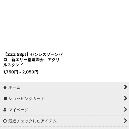
【ZZZ 58pt】ゼンレスゾーンゼ
ロ 新エリー都遊園会 アクリ
ルスタンド
1,750
円
～2,050
円
ホーム
ショッピングカート
マイページ
最近チェックしたアイテム