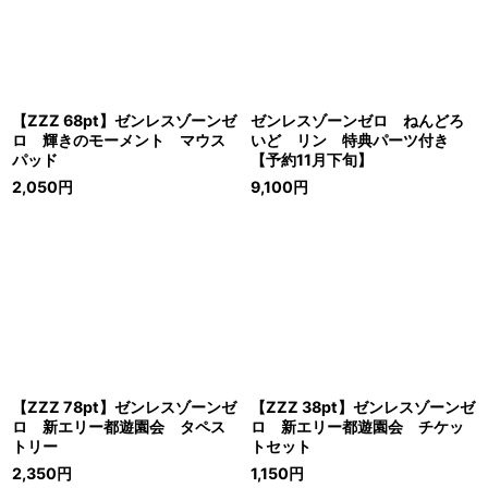
【ZZZ 68pt】ゼンレスゾーンゼ
ゼンレスゾーンゼロ ねんどろ
ロ 輝きのモーメント マウス
いど リン 特典パーツ付き
パッド
【予約11月下旬】
2,050
円
9,100
円
【ZZZ 78pt】ゼンレスゾーンゼ
【ZZZ 38pt】ゼンレスゾーンゼ
ロ 新エリー都遊園会 タペス
ロ 新エリー都遊園会 チケッ
トリー
トセット
2,350
円
1,150
円