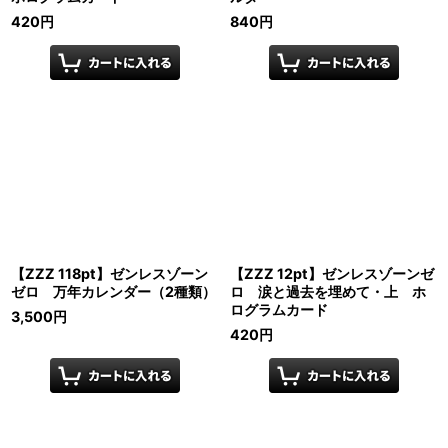
420
円
840
円
【ZZZ 118pt】ゼンレスゾーン
【ZZZ 12pt】ゼンレスゾーンゼ
ゼロ 万年カレンダー（2種類）
ロ 涙と過去を埋めて・上 ホ
ログラムカード
3,500
円
420
円