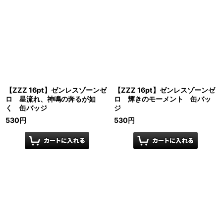
【ZZZ 16pt】ゼンレスゾーンゼ
【ZZZ 16pt】ゼンレスゾーンゼ
ロ 星流れ、神鳴の奔るが如
ロ 輝きのモーメント 缶バッ
く 缶バッジ
ジ
530
円
530
円