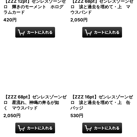
【ZZZ 12pt】ゼンレスゾーンゼ
【ZZZ 68pt】ゼンレスゾーンゼ
ロ 輝きのモーメント ホログ
ロ 涙と過去を埋めて・上 マ
ラムカード
ウスバンド
420
円
2,050
円
【ZZZ 68pt】ゼンレスゾーンゼ
【ZZZ 16pt】ゼンレスゾーンゼ
ロ 星流れ、神鳴の奔るが如
ロ 涙と過去を埋めて・上 缶
く マウスパッド
バッジ
2,050
円
530
円