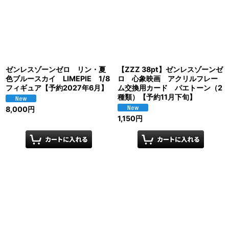
ゼンレスゾーンゼロ リン・夏
【ZZZ 38pt】ゼンレスゾーンゼ
色ブルースカイ LIMEPIE 1/8
ロ 心象映画 アクリルフレー
フィギュア【予約2027年6月】
ム交換用カード パエトーン（2
種類）【予約11月下旬】
8,000
円
1,150
円