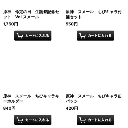
原神 命定の日 生誕祭記念セ
原神 スメール ちびキャラ付
ット Vol.スメール
箋セット
1,750
円
550
円
原神 スメール ちびキャラキ
原神 スメール ちびキャラ缶
ーホルダー
バッジ
840
円
420
円