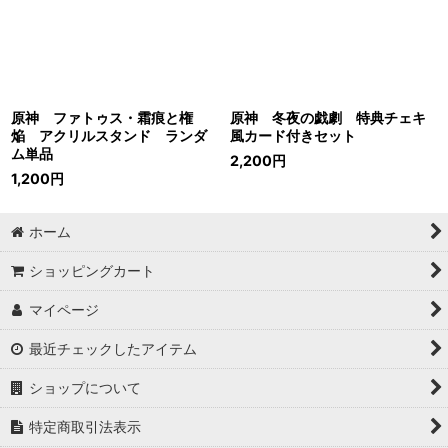
原神 ファトゥス・霜痕と権
原神 冬夜の戯劇 特典チェキ
焔 アクリルスタンド ランダ
風カード付きセット
ム単品
2,200
円
1,200
円
ホーム
ショッピングカート
マイページ
最近チェックしたアイテム
ショップについて
特定商取引法表示