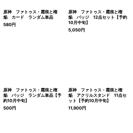
原神 ファトゥス・霜痕と権
原神 ファトゥス・霜痕と権
焔 カード ランダム単品
焔 バッジ 12点セット【予約
10月中旬】
580
円
5,050
円
原神 ファトゥス・霜痕と権
原神 ファトゥス・霜痕と権
焔 バッジ ランダム単品【予
焔 アクリルスタンド 11点セ
約10月中旬】
ット【予約10月中旬】
500
円
11,900
円