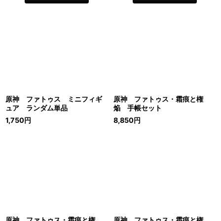
原神 ファトゥス ミニフィギ
原神 ファトゥス・霜痕と権
ュア ランダム単品
焔 手帳セット
1,750
円
8,850
円
原神 ファトゥス・霜痕と権
原神 ファトゥス・霜痕と権