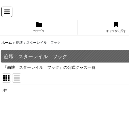
カテゴリ
キャラから探す
ホーム
>
崩壊：スターレイル フック
崩壊：スターレイル フック
『崩壊：スターレイル フック』の公式グッズ一覧
3
件
表示数
:
並び順
: