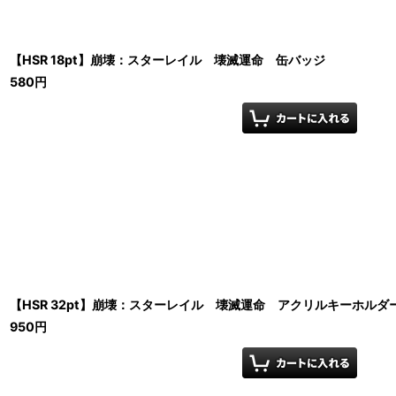
【HSR 18pt】崩壊：スターレイル 壊滅運命 缶バッジ
580
円
【HSR 32pt】崩壊：スターレイル 壊滅運命 アクリルキーホルダ
950
円