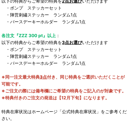
以下の特典からご希望の特典を
2点お選び
いただけます
・ボンプ ステッカーセット
・陣営刺繡ステッカー ランダム1点
・バースデーキーホルダー ランダム1点
各注文『ZZZ 300 pt』以上
：
以下の特典からご希望の特典を
3点お選び
いただけます
・ボンプ ステッカーセット
・陣営刺繡ステッカー ランダム1点
・バースデーキーホルダー ランダム1点
※同一注文最大特典
3点
付き、同じ特典をご選択いただくことが
可能です。
※ご注文の際には備考欄にご希望の特典をご記入のが対象です。
※特典付きのご注文の発送は【12月下旬】になります。
特典在庫状況はホームページ「公式特典在庫状況」をご参考くだ
さい。