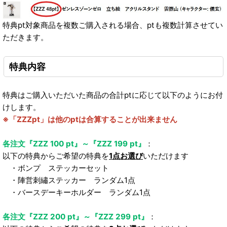
特典pt対象商品を複数ご購入される場合、ptも複数計算させてい
ただきます。
特典内容
特典はご購入いただいた商品の合計ptに応じて以下のようにお付
けします。
※「ZZZpt」は他のptは合算することが出来ません
各注文『ZZZ 100 pt』～『ZZZ 199 pt』
：
以下の特典からご希望の特典を
1点お選び
いただけます
・ボンプ ステッカーセット
・陣営刺繡ステッカー ランダム1点
・バースデーキーホルダー ランダム1点
各注文『ZZZ 200 pt』～『ZZZ 299 pt』
：