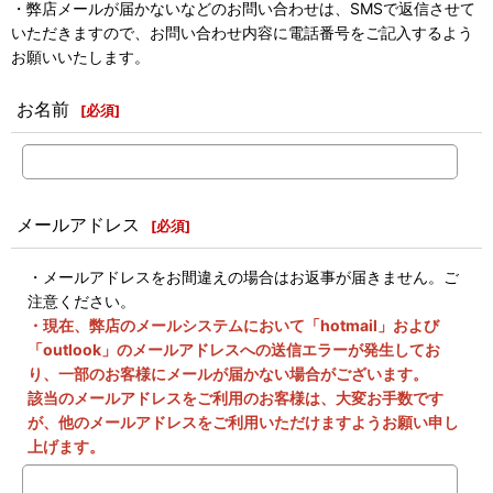
・弊店メールが届かないなどのお問い合わせは、SMSで返信させて
いただきますので、お問い合わせ内容に電話番号をご記入するよう
お願いいたします。
お名前
[
必須
]
メールアドレス
[
必須
]
・メールアドレスをお間違えの場合はお返事が届きません。ご
注意ください。
・現在、弊店のメールシステムにおいて「hotmail」および
「outlook」のメールアドレスへの送信エラーが発生してお
り、一部のお客様にメールが届かない場合がございます。
該当のメールアドレスをご利用のお客様は、大変お手数です
が、他のメールアドレスをご利用いただけますようお願い申し
上げます。