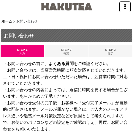
ホーム
>
お問い合わせ
お問い合わせ
STEP 1
STEP 2
STEP 3
入力
確認
完了
・お問い合わせの前に、
よくある質問
をご確認ください。
・お問い合わせは、当店営業時間に順次対応させていただきます。
土・日・祝日にお問い合わせいただいた場合は、翌営業時間に対応
させていただきます。
・お問い合わせの内容によっては、返信に時間を要する場合がござ
います。あらかじめご了承ください。
・お問い合わせ受付の完了後、お客様へ「受付完了メール」が自動
的に配信されます。メールが届かない場合は、ご入力のメールアド
レス違いや迷惑メール対策設定などが原因として考えられますの
で、お使いのパソコンなどの設定をご確認のうえ、再度、お問い合
わせをお願いいたします。