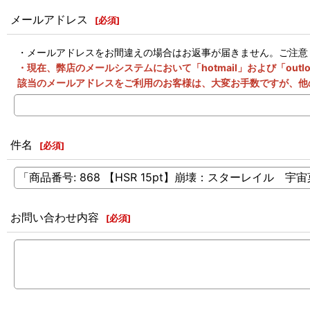
メールアドレス
[
必須
]
・メールアドレスをお間違えの場合はお返事が届きません。ご注意
・現在、弊店のメールシステムにおいて「hotmail」および「o
該当のメールアドレスをご利用のお客様は、大変お手数ですが、他
件名
[
必須
]
お問い合わせ内容
[
必須
]