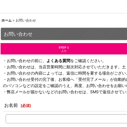
ホーム
>
お問い合わせ
お問い合わせ
STEP 1
入力
・お問い合わせの前に、
よくある質問
をご確認ください。
・お問い合わせは、当店営業時間に順次対応させていただきます。土
・お問い合わせの内容によっては、返信に時間を要する場合がござい
・お問い合わせ受付の完了後、お客様へ「受付完了メール」が自動的
のパソコンなどの設定をご確認のうえ、再度、お問い合わせをお願い
・弊店メールが届かないなどのお問い合わせは、SMSで返信させて
お名前
[
必須
]