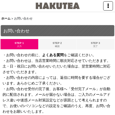
ホーム
>
お問い合わせ
お問い合わせ
STEP 1
STEP 2
STEP 3
入力
確認
完了
・お問い合わせの前に、
よくある質問
をご確認ください。
・お問い合わせは、当店営業時間に順次対応させていただきます。
土・日・祝日にお問い合わせいただいた場合は、翌営業時間に対応
させていただきます。
・お問い合わせの内容によっては、返信に時間を要する場合がござ
います。あらかじめご了承ください。
・お問い合わせ受付の完了後、お客様へ「受付完了メール」が自動
的に配信されます。メールが届かない場合は、ご入力のメールアド
レス違いや迷惑メール対策設定などが原因として考えられますの
で、お使いのパソコンなどの設定をご確認のうえ、再度、お問い合
わせをお願いいたします。