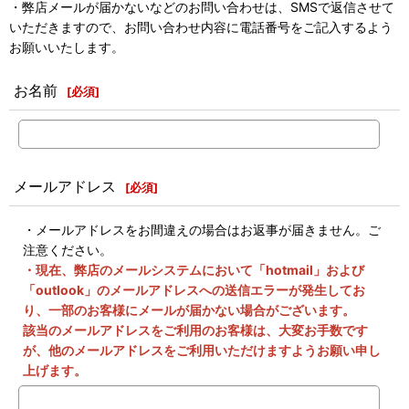
・弊店メールが届かないなどのお問い合わせは、SMSで返信させて
いただきますので、お問い合わせ内容に電話番号をご記入するよう
お願いいたします。
お名前
[
必須
]
メールアドレス
[
必須
]
・メールアドレスをお間違えの場合はお返事が届きません。ご
注意ください。
・現在、弊店のメールシステムにおいて「hotmail」および
「outlook」のメールアドレスへの送信エラーが発生してお
り、一部のお客様にメールが届かない場合がございます。
該当のメールアドレスをご利用のお客様は、大変お手数です
が、他のメールアドレスをご利用いただけますようお願い申し
上げます。