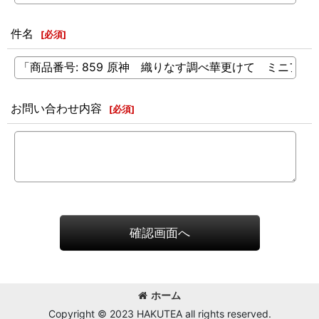
件名
[
必須
]
お問い合わせ内容
[
必須
]
確認画面へ
ホーム
Copyright © 2023 HAKUTEA all rights reserved.