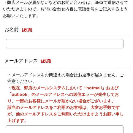
・弊店メールが届かないなどのお問い合わせは、SMSで返信させて
いただきますので、お問い合わせ内容に電話番号をご記入するよう
お願いいたします。
お名前
[
必須
]
メールアドレス
[
必須
]
・メールアドレスをお間違えの場合はお返事が届きません。ご
注意ください。
・現在、弊店のメールシステムにおいて「hotmail」および
「outlook」のメールアドレスへの送信エラーが発生してお
り、一部のお客様にメールが届かない場合がございます。
該当のメールアドレスをご利用のお客様は、大変お手数です
が、他のメールアドレスをご利用いただけますようお願い申し
上げます。