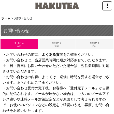
ホーム
>
お問い合わせ
お問い合わせ
STEP 1
STEP 2
STEP 3
入力
確認
完了
・お問い合わせの前に、
よくある質問
をご確認ください。
・お問い合わせは、当店営業時間に順次対応させていただきます。
土・日・祝日にお問い合わせいただいた場合は、翌営業時間に対応
させていただきます。
・お問い合わせの内容によっては、返信に時間を要する場合がござ
います。あらかじめご了承ください。
・お問い合わせ受付の完了後、お客様へ「受付完了メール」が自動
的に配信されます。メールが届かない場合は、ご入力のメールアド
レス違いや迷惑メール対策設定などが原因として考えられますの
で、お使いのパソコンなどの設定をご確認のうえ、再度、お問い合
わせをお願いいたします。