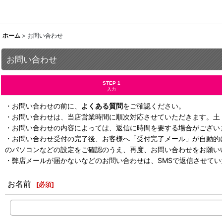
ホーム
>
お問い合わせ
お問い合わせ
STEP 1
入力
・お問い合わせの前に、
よくある質問
をご確認ください。
・お問い合わせは、当店営業時間に順次対応させていただきます。土
・お問い合わせの内容によっては、返信に時間を要する場合がござい
・お問い合わせ受付の完了後、お客様へ「受付完了メール」が自動的
のパソコンなどの設定をご確認のうえ、再度、お問い合わせをお願い
・弊店メールが届かないなどのお問い合わせは、SMSで返信させて
お名前
[
必須
]