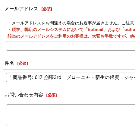
メールアドレス
[
必須
]
・メールアドレスをお間違えの場合はお返事が届きません。ご注意
・現在、弊店のメールシステムにおいて「hotmail」および「o
該当のメールアドレスをご利用のお客様は、大変お手数ですが、他
件名
[
必須
]
お問い合わせ内容
[
必須
]