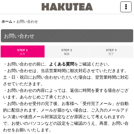
ホーム
>
お問い合わせ
お問い合わせ
STEP 1
STEP 2
STEP 3
入力
確認
完了
・お問い合わせの前に、
よくある質問
をご確認ください。
・お問い合わせは、当店営業時間に順次対応させていただきます。
土・日・祝日にお問い合わせいただいた場合は、翌営業時間に対応
させていただきます。
・お問い合わせの内容によっては、返信に時間を要する場合がござ
います。あらかじめご了承ください。
・お問い合わせ受付の完了後、お客様へ「受付完了メール」が自動
的に配信されます。メールが届かない場合は、ご入力のメールアド
レス違いや迷惑メール対策設定などが原因として考えられますの
で、お使いのパソコンなどの設定をご確認のうえ、再度、お問い合
わせをお願いいたします。