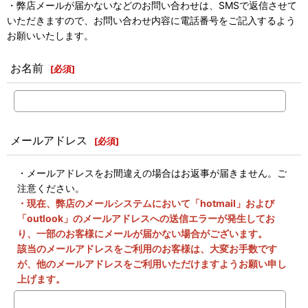
・弊店メールが届かないなどのお問い合わせは、SMSで返信させて
いただきますので、お問い合わせ内容に電話番号をご記入するよう
お願いいたします。
お名前
[
必須
]
メールアドレス
[
必須
]
・メールアドレスをお間違えの場合はお返事が届きません。ご
注意ください。
・現在、弊店のメールシステムにおいて「hotmail」および
「outlook」のメールアドレスへの送信エラーが発生してお
り、一部のお客様にメールが届かない場合がございます。
該当のメールアドレスをご利用のお客様は、大変お手数です
が、他のメールアドレスをご利用いただけますようお願い申し
上げます。