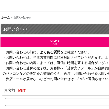
ホーム
>
お問い合わせ
お問い合わせ
STEP 1
入力
・お問い合わせの前に、
よくある質問
をご確認ください。
・お問い合わせは、当店営業時間に順次対応させていただきます。土
・お問い合わせの内容によっては、返信に時間を要する場合がござい
・お問い合わせ受付の完了後、お客様へ「受付完了メール」が自動的
のパソコンなどの設定をご確認のうえ、再度、お問い合わせをお願い
・弊店メールが届かないなどのお問い合わせは、SMSで返信させて
お名前
[
必須
]