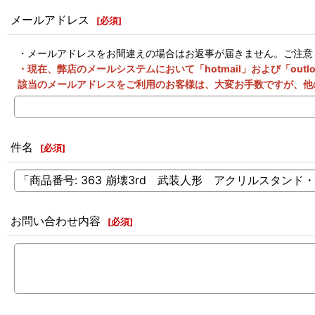
メールアドレス
[
必須
]
・メールアドレスをお間違えの場合はお返事が届きません。ご注意
・現在、弊店のメールシステムにおいて「hotmail」および「o
該当のメールアドレスをご利用のお客様は、大変お手数ですが、他
件名
[
必須
]
お問い合わせ内容
[
必須
]