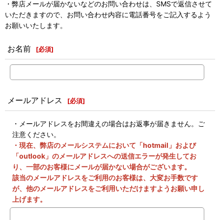
・弊店メールが届かないなどのお問い合わせは、SMSで返信させて
いただきますので、お問い合わせ内容に電話番号をご記入するよう
お願いいたします。
お名前
[
必須
]
メールアドレス
[
必須
]
・メールアドレスをお間違えの場合はお返事が届きません。ご
注意ください。
・現在、弊店のメールシステムにおいて「hotmail」および
「outlook」のメールアドレスへの送信エラーが発生してお
り、一部のお客様にメールが届かない場合がございます。
該当のメールアドレスをご利用のお客様は、大変お手数です
が、他のメールアドレスをご利用いただけますようお願い申し
上げます。