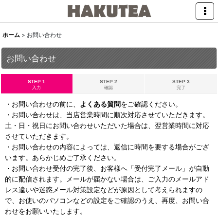
ホーム
>
お問い合わせ
お問い合わせ
STEP 1
STEP 2
STEP 3
入力
確認
完了
・お問い合わせの前に、
よくある質問
をご確認ください。
・お問い合わせは、当店営業時間に順次対応させていただきます。
土・日・祝日にお問い合わせいただいた場合は、翌営業時間に対応
させていただきます。
・お問い合わせの内容によっては、返信に時間を要する場合がござ
います。あらかじめご了承ください。
・お問い合わせ受付の完了後、お客様へ「受付完了メール」が自動
的に配信されます。メールが届かない場合は、ご入力のメールアド
レス違いや迷惑メール対策設定などが原因として考えられますの
で、お使いのパソコンなどの設定をご確認のうえ、再度、お問い合
わせをお願いいたします。