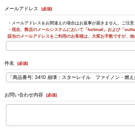
メールアドレス
[
必須
]
・メールアドレスをお間違えの場合はお返事が届きません。ご注意
・現在、弊店のメールシステムにおいて「hotmail」および「o
該当のメールアドレスをご利用のお客様は、大変お手数ですが、他
件名
[
必須
]
お問い合わせ内容
[
必須
]