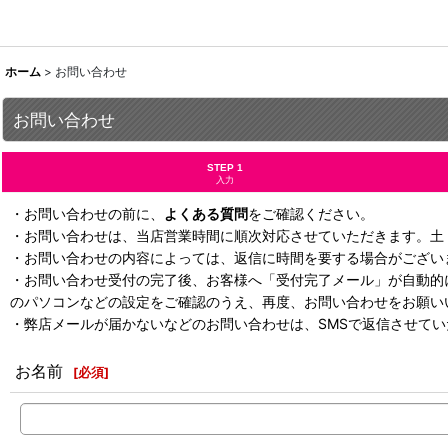
ホーム
>
お問い合わせ
お問い合わせ
STEP 1
入力
・お問い合わせの前に、
よくある質問
をご確認ください。
・お問い合わせは、当店営業時間に順次対応させていただきます。土
・お問い合わせの内容によっては、返信に時間を要する場合がござい
・お問い合わせ受付の完了後、お客様へ「受付完了メール」が自動的
のパソコンなどの設定をご確認のうえ、再度、お問い合わせをお願い
・弊店メールが届かないなどのお問い合わせは、SMSで返信させて
お名前
[
必須
]