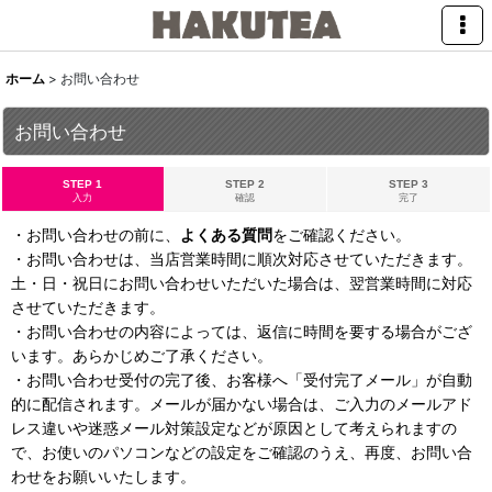
ホーム
>
お問い合わせ
お問い合わせ
STEP 1
STEP 2
STEP 3
入力
確認
完了
・お問い合わせの前に、
よくある質問
をご確認ください。
・お問い合わせは、当店営業時間に順次対応させていただきます。
土・日・祝日にお問い合わせいただいた場合は、翌営業時間に対応
させていただきます。
・お問い合わせの内容によっては、返信に時間を要する場合がござ
います。あらかじめご了承ください。
・お問い合わせ受付の完了後、お客様へ「受付完了メール」が自動
的に配信されます。メールが届かない場合は、ご入力のメールアド
レス違いや迷惑メール対策設定などが原因として考えられますの
で、お使いのパソコンなどの設定をご確認のうえ、再度、お問い合
わせをお願いいたします。