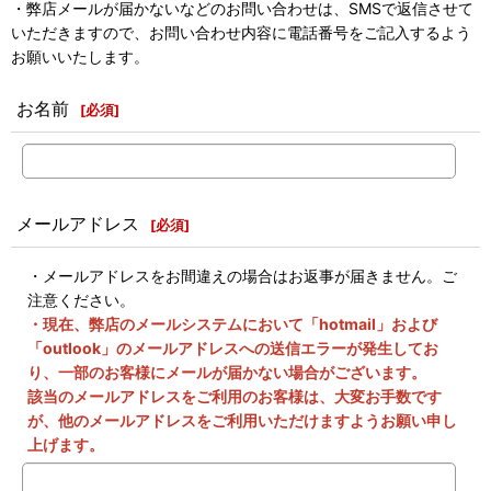
・弊店メールが届かないなどのお問い合わせは、SMSで返信させて
いただきますので、お問い合わせ内容に電話番号をご記入するよう
お願いいたします。
お名前
[
必須
]
メールアドレス
[
必須
]
・メールアドレスをお間違えの場合はお返事が届きません。ご
注意ください。
・現在、弊店のメールシステムにおいて「hotmail」および
「outlook」のメールアドレスへの送信エラーが発生してお
り、一部のお客様にメールが届かない場合がございます。
該当のメールアドレスをご利用のお客様は、大変お手数です
が、他のメールアドレスをご利用いただけますようお願い申し
上げます。