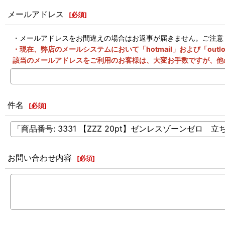
メールアドレス
[
必須
]
・メールアドレスをお間違えの場合はお返事が届きません。ご注意
・現在、弊店のメールシステムにおいて「hotmail」および「o
該当のメールアドレスをご利用のお客様は、大変お手数ですが、他
件名
[
必須
]
お問い合わせ内容
[
必須
]