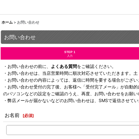
ホーム
>
お問い合わせ
お問い合わせ
STEP 1
入力
・お問い合わせの前に、
よくある質問
をご確認ください。
・お問い合わせは、当店営業時間に順次対応させていただきます。土
・お問い合わせの内容によっては、返信に時間を要する場合がござい
・お問い合わせ受付の完了後、お客様へ「受付完了メール」が自動的
のパソコンなどの設定をご確認のうえ、再度、お問い合わせをお願い
・弊店メールが届かないなどのお問い合わせは、SMSで返信させて
お名前
[
必須
]