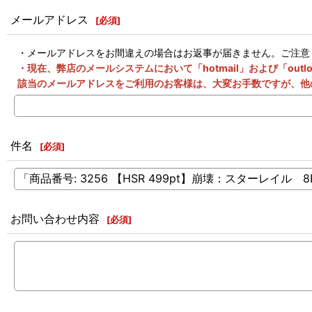
メールアドレス
[
必須
]
・メールアドレスをお間違えの場合はお返事が届きません。ご注意
・現在、弊店のメールシステムにおいて「hotmail」および「o
該当のメールアドレスをご利用のお客様は、大変お手数ですが、他
件名
[
必須
]
お問い合わせ内容
[
必須
]