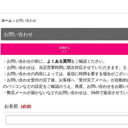
ホーム
>
お問い合わせ
お問い合わせ
STEP 1
入力
・お問い合わせの前に、
よくある質問
をご確認ください。
・お問い合わせは、当店営業時間に順次対応させていただきます。土
・お問い合わせの内容によっては、返信に時間を要する場合がござい
・お問い合わせ受付の完了後、お客様へ「受付完了メール」が自動的
のパソコンなどの設定をご確認のうえ、再度、お問い合わせをお願い
・弊店メールが届かないなどのお問い合わせは、SMSで返信させて
お名前
[
必須
]