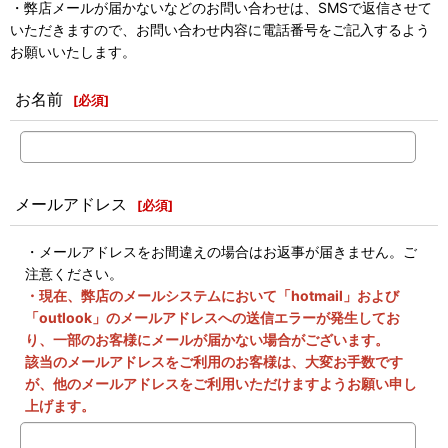
・弊店メールが届かないなどのお問い合わせは、SMSで返信させて
いただきますので、お問い合わせ内容に電話番号をご記入するよう
お願いいたします。
お名前
[
必須
]
メールアドレス
[
必須
]
・メールアドレスをお間違えの場合はお返事が届きません。ご
注意ください。
・現在、弊店のメールシステムにおいて「hotmail」および
「outlook」のメールアドレスへの送信エラーが発生してお
り、一部のお客様にメールが届かない場合がございます。
該当のメールアドレスをご利用のお客様は、大変お手数です
が、他のメールアドレスをご利用いただけますようお願い申し
上げます。