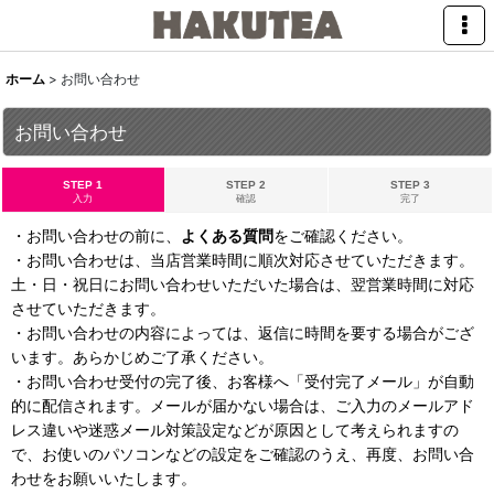
ホーム
>
お問い合わせ
お問い合わせ
STEP 1
STEP 2
STEP 3
入力
確認
完了
・お問い合わせの前に、
よくある質問
をご確認ください。
・お問い合わせは、当店営業時間に順次対応させていただきます。
土・日・祝日にお問い合わせいただいた場合は、翌営業時間に対応
させていただきます。
・お問い合わせの内容によっては、返信に時間を要する場合がござ
います。あらかじめご了承ください。
・お問い合わせ受付の完了後、お客様へ「受付完了メール」が自動
的に配信されます。メールが届かない場合は、ご入力のメールアド
レス違いや迷惑メール対策設定などが原因として考えられますの
で、お使いのパソコンなどの設定をご確認のうえ、再度、お問い合
わせをお願いいたします。