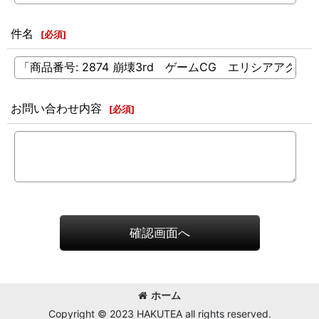
件名
[
必須
]
お問い合わせ内容
[
必須
]
確認画面へ
ホーム
Copyright © 2023 HAKUTEA all rights reserved.