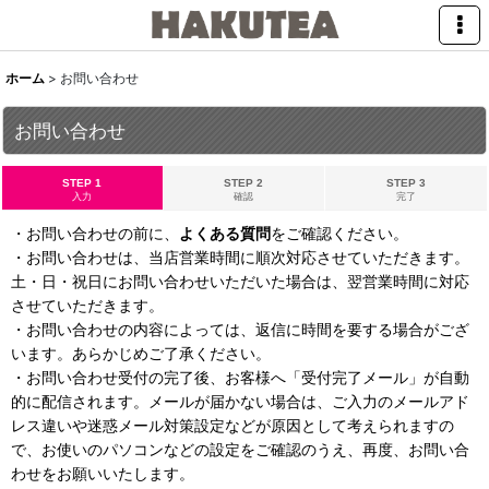
ホーム
>
お問い合わせ
お問い合わせ
STEP 1
STEP 2
STEP 3
入力
確認
完了
・お問い合わせの前に、
よくある質問
をご確認ください。
・お問い合わせは、当店営業時間に順次対応させていただきます。
土・日・祝日にお問い合わせいただいた場合は、翌営業時間に対応
させていただきます。
・お問い合わせの内容によっては、返信に時間を要する場合がござ
います。あらかじめご了承ください。
・お問い合わせ受付の完了後、お客様へ「受付完了メール」が自動
的に配信されます。メールが届かない場合は、ご入力のメールアド
レス違いや迷惑メール対策設定などが原因として考えられますの
で、お使いのパソコンなどの設定をご確認のうえ、再度、お問い合
わせをお願いいたします。