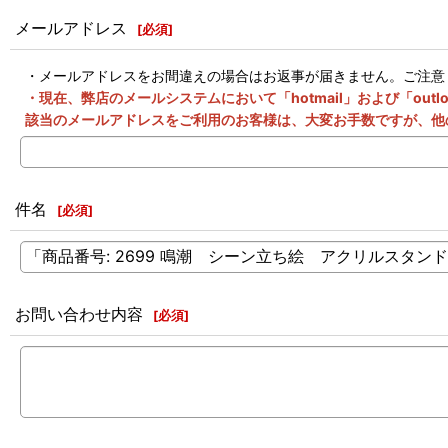
メールアドレス
[
必須
]
・メールアドレスをお間違えの場合はお返事が届きません。ご注意
・現在、弊店のメールシステムにおいて「hotmail」および「o
該当のメールアドレスをご利用のお客様は、大変お手数ですが、他
件名
[
必須
]
お問い合わせ内容
[
必須
]