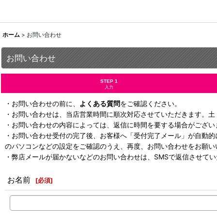
ホーム
>
お問い合わせ
お問い合わせ
STEP 1
入力
・お問い合わせの前に、
よくある質問
をご確認ください。
・お問い合わせは、当店営業時間に順次対応させていただきます。土
・お問い合わせの内容によっては、返信に時間を要する場合がござい
・お問い合わせ受付の完了後、お客様へ「受付完了メール」が自動的
のパソコンなどの設定をご確認のうえ、再度、お問い合わせをお願い
・弊店メールが届かないなどのお問い合わせは、SMSで返信させて
お名前
[
必須
]